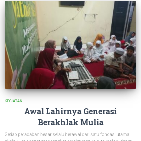
KEGIATAN
Awal Lahirnya Generasi
Berakhlak Mulia
Setiap peradaban besar selalu berawal dari satu fondasi utama: