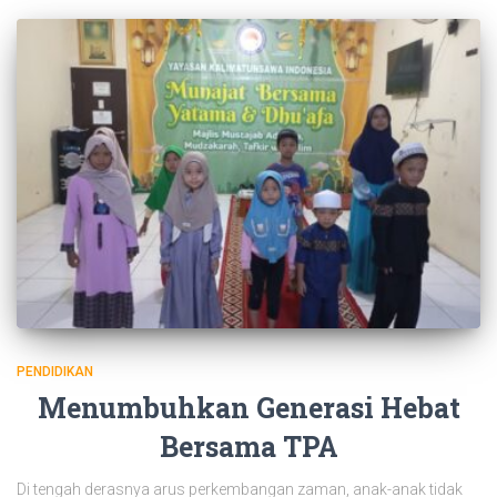
PENDIDIKAN
Menumbuhkan Generasi Hebat
Bersama TPA
Di tengah derasnya arus perkembangan zaman, anak-anak tidak