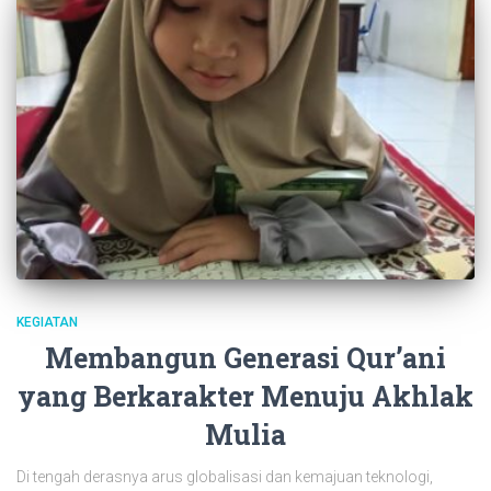
KEGIATAN
Membangun Generasi Qur’ani
yang Berkarakter Menuju Akhlak
Mulia
Di tengah derasnya arus globalisasi dan kemajuan teknologi,