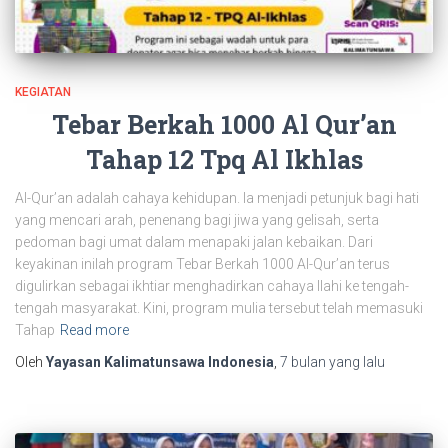
KEGIATAN
Tebar Berkah 1000 Al Qur’an
Tahap 12 Tpq Al Ikhlas
Al-Qur’an adalah cahaya kehidupan. Ia menjadi petunjuk bagi hati
yang mencari arah, penenang bagi jiwa yang gelisah, serta
pedoman bagi umat dalam menapaki jalan kebaikan. Dari
keyakinan inilah program Tebar Berkah 1000 Al-Qur’an terus
digulirkan sebagai ikhtiar menghadirkan cahaya Ilahi ke tengah-
tengah masyarakat. Kini, program mulia tersebut telah memasuki
Tahap
Read more
Oleh
Yayasan Kalimatunsawa Indonesia
,
7 bulan
yang lalu