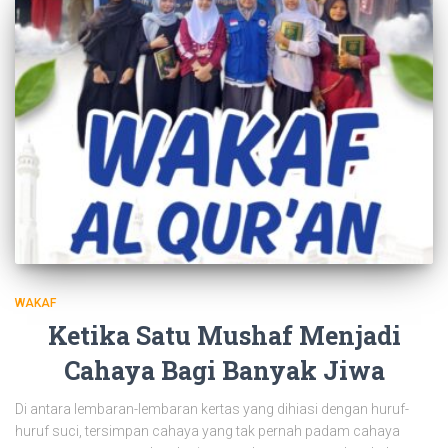
WAKAF
Ketika Satu Mushaf Menjadi
Cahaya Bagi Banyak Jiwa
Di antara lembaran-lembaran kertas yang dihiasi dengan huruf-
huruf suci, tersimpan cahaya yang tak pernah padam cahaya