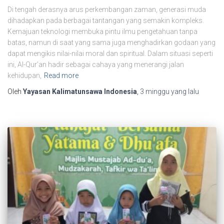
Di tengah derasnya arus perkembangan zaman, generasi muda
dihadapkan pada berbagai tantangan yang semakin kompleks.
Kemajuan teknologi membuka pintu ilmu pengetahuan tanpa
batas, namun di saat yang sama juga menghadirkan godaan yang
dapat mengikis nilai-nilai moral dan spiritual. Dalam situasi seperti
ini, Al-Qur’an hadir sebagai cahaya yang menerangi jalan
kehidupan,
Read more
Oleh
Yayasan Kalimatunsawa Indonesia
,
3 minggu
yang lalu