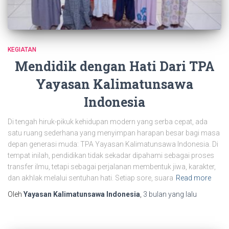
KEGIATAN
Mendidik dengan Hati Dari TPA
Yayasan Kalimatunsawa
Indonesia
Di tengah hiruk-pikuk kehidupan modern yang serba cepat, ada
satu ruang sederhana yang menyimpan harapan besar bagi masa
depan generasi muda: TPA Yayasan Kalimatunsawa Indonesia. Di
tempat inilah, pendidikan tidak sekadar dipahami sebagai proses
transfer ilmu, tetapi sebagai perjalanan membentuk jiwa, karakter,
dan akhlak melalui sentuhan hati. Setiap sore, suara
Read more
Oleh
Yayasan Kalimatunsawa Indonesia
,
3 bulan
yang lalu