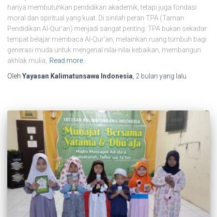
hanya membutuhkan pendidikan akademik, tetapi juga fondasi
moral dan spiritual yang kuat. Di sinilah peran TPA (Taman
Pendidikan Al-Qur’an) menjadi sangat penting. TPA bukan sekadar
tempat belajar membaca Al-Qur’an, melainkan ruang tumbuh bagi
generasi muda untuk mengenal nilai-nilai kebaikan, membangun
akhlak mulia,
Read more
Oleh
Yayasan Kalimatunsawa Indonesia
,
2 bulan
yang lalu