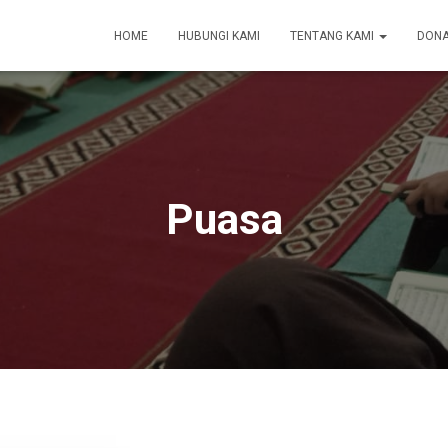
HOME
HUBUNGI KAMI
TENTANG KAMI
DONA
Puasa