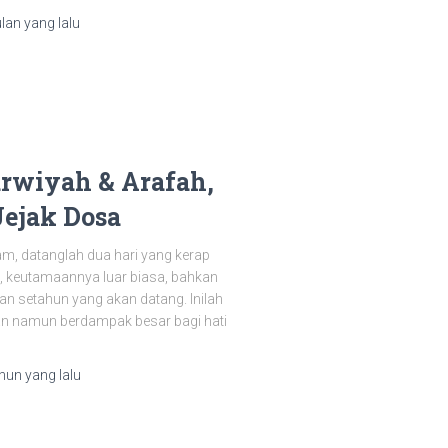
ulan
yang lalu
rwiyah & Arafah,
ejak Dosa
lam, datanglah dua hari yang kerap
l, keutamaannya luar biasa, bahkan
 setahun yang akan datang. Inilah
an namun berdampak besar bagi hati
ahun
yang lalu