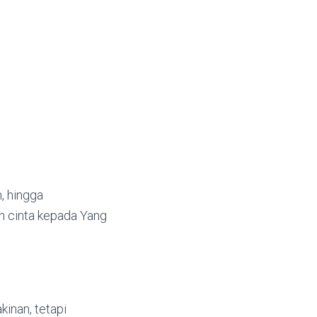
, hingga
n cinta kepada Yang
.
nan, tetapi