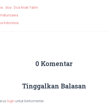
oa
doa
Doa Anak Yatim
limatunsawa
a Indonesia
0 Komentar
Tinggalkan Balasan
arus
login
untuk berkomentar.