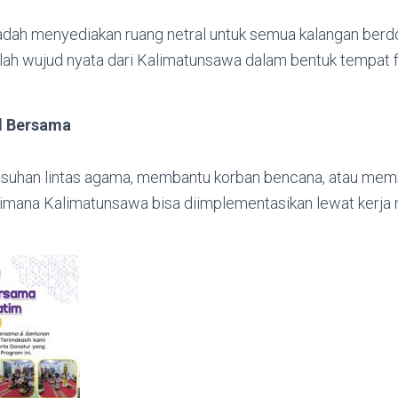
dah menyediakan ruang netral untuk semua kalangan berd
alah wujud nyata dari Kalimatunsawa dalam bentuk tempat f
l Bersama
suhan lintas agama, membantu korban bencana, atau mem
imana Kalimatunsawa bisa diimplementasikan lewat kerja 