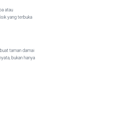
oa atau
isik yang terbuka
buat taman damai
nyata, bukan hanya