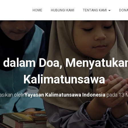
HOME
HUBUNGI KAMI
TENTANG KAMI
DONA
 dalam Doa, Menyatukan
Kalimatunsawa
asikan oleh
Yayasan Kalimatunsawa Indonesia
pada
13 