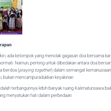
rapan
kiri, ada kelompok yang menolak gagasan doa bersama kare
ihormati. Namun, penting untuk dibedakan antara doa bersa
a berdoa (
praying together
) dalam semangat kemanusiaan
ti, bukan mencampuradukkan keyakinan.
dalah terbangunnya lebih banyak ruang Kalimatunsawa bai
ng menyatukan hati dalam perbedaan.