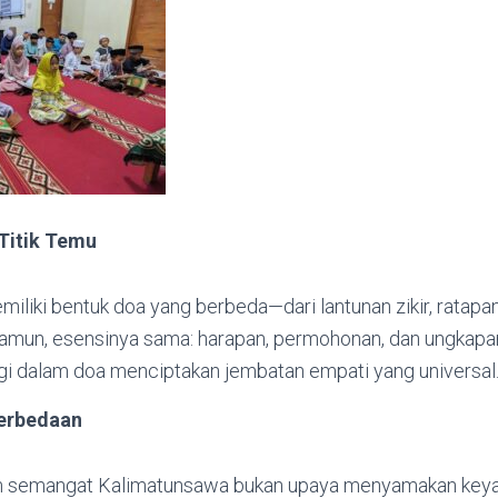
Titik Temu
liki bentuk doa yang berbeda—dari lantunan zikir, ratapan
Namun, esensinya sama: harapan, permohonan, dan ungkapa
i dalam doa menciptakan jembatan empati yang universal
erbedaan
 semangat Kalimatunsawa bukan upaya menyamakan keyaki