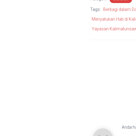
Tags:
Berbagi dalam D
Menyatukan Hati di Ka
Yayasan Kalimatunsaw
Anda h