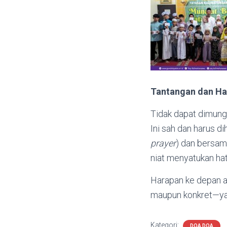
Tantangan dan Ha
Tidak dapat dimung
Ini sah dan harus d
prayer
) dan bersam
niat menyatukan ha
Harapan ke depan a
maupun konkret—ya
Kategori:
DOA DOA