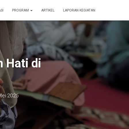
SI
PROGRAM
ARTIKEL
LAPORAN KEGIATAN
 Hati di
Mei 2025