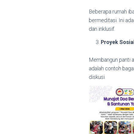
Beberapa rumah iba
bermeditasi. Ini ad
dan inklusif.
Proyek Sosia
Membangun panti a
adalah contoh baga
diskusi.