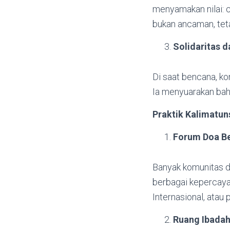
menyamakan nilai: c
bukan ancaman, teta
Solidaritas 
Di saat bencana, kon
Ia menyuarakan bah
Praktik Kalimatu
Forum Doa B
Banyak komunitas d
berbagai kepercaya
Internasional, atau 
Ruang Ibada