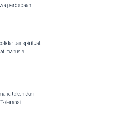
ahwa perbedaan
lidaritas spiritual.
at manusia.
mana tokoh dari
Toleransi