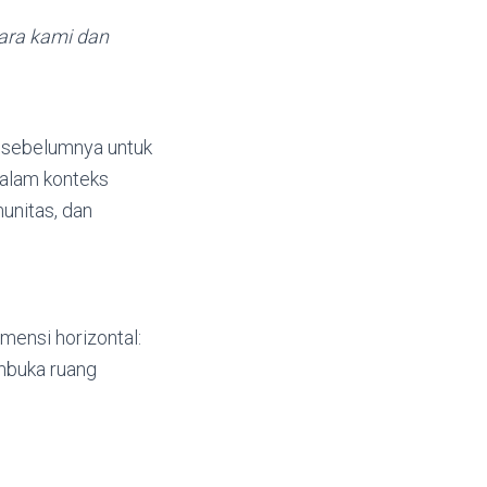
tara kami dan
 sebelumnya untuk
Dalam konteks
munitas, dan
mensi horizontal:
mbuka ruang