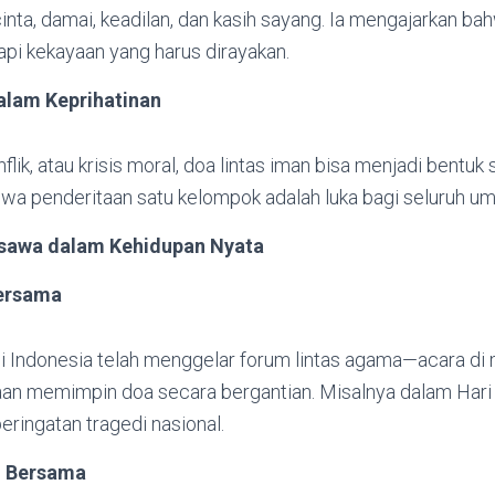
inta, damai, keadilan, dan kasih sayang. Ia mengajarkan b
pi kekayaan yang harus dirayakan.
dalam Keprihatinan
flik, atau krisis moral, doa lintas iman bisa menjadi bentuk so
wa penderitaan satu kelompok adalah luka bagi seluruh um
nsawa dalam Kehidupan Nyata
ersama
i Indonesia telah menggelar forum lintas agama—acara di 
an memimpin doa secara bergantian. Misalnya dalam Hari 
peringatan tragedi nasional.
h Bersama