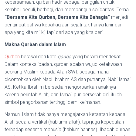
kebersamaan, qurban hadir sebagai panggilan untuk
kembali peduli, berbagi, dan membangun solidaritas. Tema
“Bersama Kita Qurban, Bersama Kita Bahagia”
menjadi
pengingat bahwa kebahagiaan sejati tak hanya lahir dari
apa yang kita miliki, tapi dari apa yang kita beri.
Makna Qurban dalam Islam
Qurban
berasal dari kata
qariba
yang berarti mendekat.
Dalam konteks ibadah, qurban adalah wujud ketakwaan
seorang Muslim kepada Allah SWT, sebagaimana
dicontohkan oleh Nabi Ibrahim AS dan putranya, Nabi Ismail
AS. Ketika Ibrahim bersedia mengorbankan anaknya
karena perintah Allah, dan Ismail pun berserah diri, itulah
simbol pengorbanan tertinggi demi keimanan.
Namun, Islam tidak hanya mengajarkan ketaatan kepada
Allah secara vertikal (habluminallah), tapi juga kepedulian
terhadap sesama manusia (habluminannas). Ibadah qurban