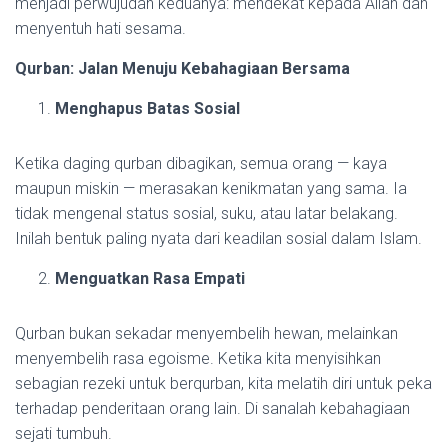
menjadi perwujudan keduanya: mendekat kepada Allah dan
menyentuh hati sesama.
Qurban: Jalan Menuju Kebahagiaan Bersama
Menghapus Batas Sosial
Ketika daging qurban dibagikan, semua orang — kaya
maupun miskin — merasakan kenikmatan yang sama. Ia
tidak mengenal status sosial, suku, atau latar belakang.
Inilah bentuk paling nyata dari keadilan sosial dalam Islam.
Menguatkan Rasa Empati
Qurban bukan sekadar menyembelih hewan, melainkan
menyembelih rasa egoisme. Ketika kita menyisihkan
sebagian rezeki untuk berqurban, kita melatih diri untuk peka
terhadap penderitaan orang lain. Di sanalah kebahagiaan
sejati tumbuh.