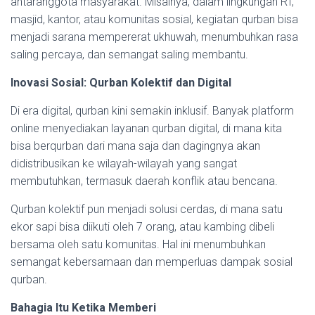
antaranggota masyarakat. Misalnya, dalam lingkungan RT,
masjid, kantor, atau komunitas sosial, kegiatan qurban bisa
menjadi sarana mempererat ukhuwah, menumbuhkan rasa
saling percaya, dan semangat saling membantu.
Inovasi Sosial: Qurban Kolektif dan Digital
Di era digital, qurban kini semakin inklusif. Banyak platform
online menyediakan layanan qurban digital, di mana kita
bisa berqurban dari mana saja dan dagingnya akan
didistribusikan ke wilayah-wilayah yang sangat
membutuhkan, termasuk daerah konflik atau bencana.
Qurban kolektif pun menjadi solusi cerdas, di mana satu
ekor sapi bisa diikuti oleh 7 orang, atau kambing dibeli
bersama oleh satu komunitas. Hal ini menumbuhkan
semangat kebersamaan dan memperluas dampak sosial
qurban.
Bahagia Itu Ketika Memberi