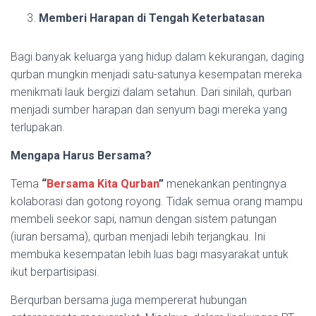
Memberi Harapan di Tengah Keterbatasan
Bagi banyak keluarga yang hidup dalam kekurangan, daging
qurban mungkin menjadi satu-satunya kesempatan mereka
menikmati lauk bergizi dalam setahun. Dari sinilah, qurban
menjadi sumber harapan dan senyum bagi mereka yang
terlupakan.
Mengapa Harus Bersama?
Tema
“
Bersama Kita Qurban
”
menekankan pentingnya
kolaborasi dan gotong royong. Tidak semua orang mampu
membeli seekor sapi, namun dengan sistem patungan
(iuran bersama), qurban menjadi lebih terjangkau. Ini
membuka kesempatan lebih luas bagi masyarakat untuk
ikut berpartisipasi.
Berqurban bersama juga mempererat hubungan