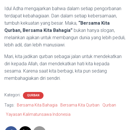
Idul Adha mengajarkan bahwa dalam setiap pengorbanan
terdapat kebahagiaan. Dan dalam setiap kebersamaan,
tumbuh kekuatan yang besar. Maka,
“Bersama Kita
Qurban, Bersama Kita Bahagia”
bukan hanya slogan,
melainkan ajakan untuk membangun dunia yang lebih peduli,
lebih adil, dan lebih manusiawi.
Mari, kita jadikan qurban sebagai jalan untuk mendekatkan
diri kepada Allah, dan mendekatkan hati kita kepada
sesama. Karena saat kita berbagi, kita pun sedang
membahagiakan diri sendiri.
Kategori:
QURBAN
Tags:
Bersama Kita Bahagia
Bersama Kita Qurban
Qurban
Yayasan Kalimatunsawa Indonesia