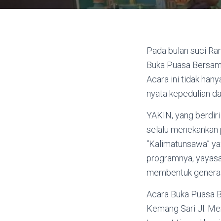
Pada bulan suci R
Buka Puasa Bersama 
Acara ini tidak ha
nyata kepedulian da
YAKIN, yang berdir
selalu menekankan 
“Kalimatunsawa” ya
programnya, yayasa
membentuk generasi
Acara Buka Puasa Be
Kemang Sari Jl. Men