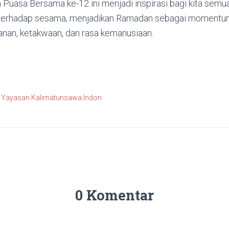
Puasa Bersama ke-12 ini menjadi inspirasi bagi kita semua
i terhadap sesama, menjadikan Ramadan sebagai momentu
nan, ketakwaan, dan rasa kemanusiaan.
i Yayasan Kalimatunsawa Indon
0 Komentar