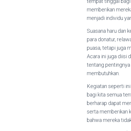
tempat tinggal bagi
memberikan mereka 
menjadi individu ya
Suasana haru dan k
para donatur, relaw
puasa, tetapi juga 
Acara ini juga diis
tentang pentingnya
membutuhkan.
Kegiatan seperti in
bagi kita semua ten
berharap dapat men
serta memberikan k
bahwa mereka tidak 