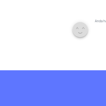
Anda h