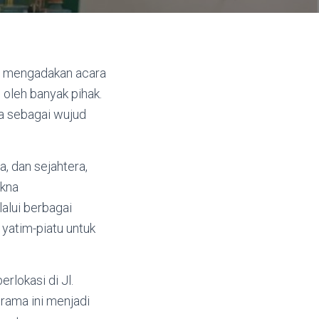
i mengadakan acara
 oleh banyak pihak.
ga sebagai wujud
, dan sejahtera,
akna
alui berbagai
yatim-piatu untuk
rlokasi di Jl.
rama ini menjadi