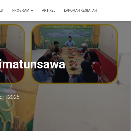
SI
PROGRAM
ARTIKEL
LAPORAN KEGIATAN
limatunsawa
pril 2025