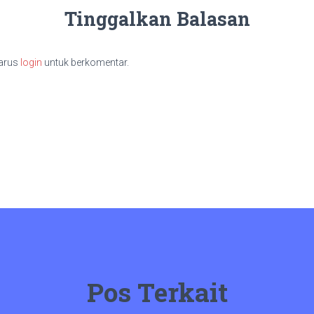
Tinggalkan Balasan
arus
login
untuk berkomentar.
Pos Terkait