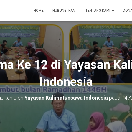
HOME
HUBUNGI KAMI
TENTANG KAMI
DONA
ma Ke 12 di Yayasan Ka
Indonesia
asikan oleh
Yayasan Kalimatunsawa Indonesia
pada
14 A