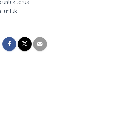
 untuk terus
m untuk