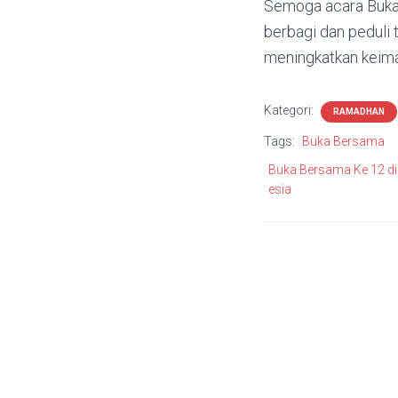
Semoga acara Buka 
berbagi dan pedul
meningkatkan keima
Kategori:
RAMADHAN
Tags:
Buka Bersama
Buka Bersama Ke 12 d
esia