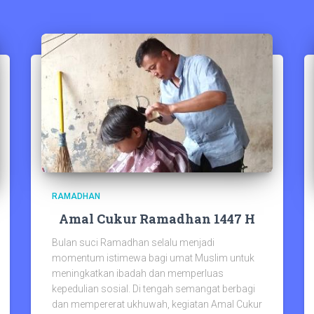
RAMADHAN
Amal Cukur Ramadhan 1447 H
Bulan suci Ramadhan selalu menjadi
momentum istimewa bagi umat Muslim untuk
meningkatkan ibadah dan memperluas
kepedulian sosial. Di tengah semangat berbagi
dan mempererat ukhuwah, kegiatan Amal Cukur