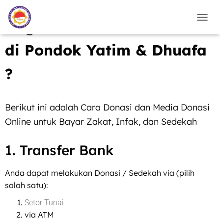
Bagaimana cara berdonasi
TOGG
di Pondok Yatim & Dhuafa
?
Berikut ini adalah Cara Donasi dan Media Donasi
Online untuk Bayar Zakat, Infak, dan Sedekah
1. Transfer Bank
Anda dapat melakukan Donasi / Sedekah via (pilih
salah satu):
Setor Tunai
via
ATM