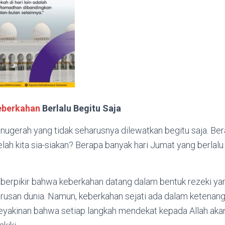
eberkahan
Berlalu Begitu Saja
nugerah yang tidak seharusnya dilewatkan begitu saja. Be
ah kita sia-siakan? Berapa banyak hari Jumat yang berlalu t
g berpikir bahwa keberkahan datang dalam bentuk rezeki y
usan dunia. Namun, keberkahan sejati ada dalam ketenanga
keyakinan bahwa setiap langkah mendekat kepada Allah a