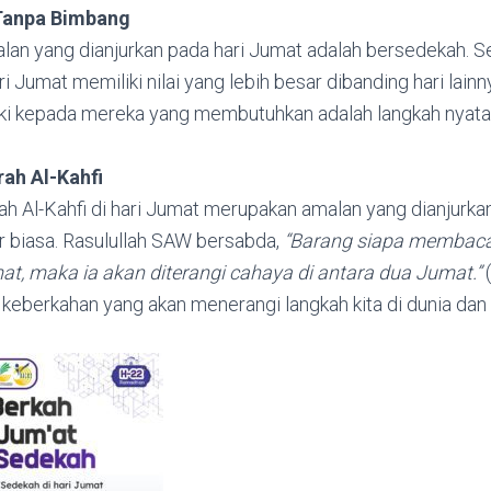
Tanpa Bimbang
alan yang dianjurkan pada hari Jumat adalah bersedekah. 
ari Jumat memiliki nilai yang lebih besar dibanding hari lai
ki kepada mereka yang membutuhkan adalah langkah nyat
ah Al-Kahfi
 Al-Kahfi di hari Jumat merupakan amalan yang dianjurkan
r biasa. Rasulullah SAW bersabda,
“Barang siapa membaca 
at, maka ia akan diterangi cahaya di antara dua Jumat.”
(
keberkahan yang akan menerangi langkah kita di dunia dan a