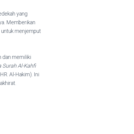
Sedekah yang
nnya. Memberikan
a untuk menjemput
 dan memiliki
Surah Al-Kahfi
HR. Al-Hakim). Ini
khirat.