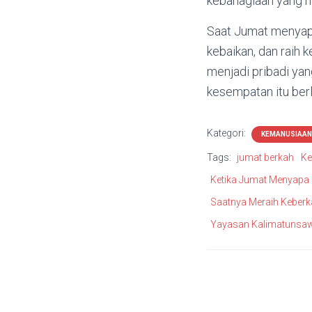
kebahagiaan yang ha
Saat Jumat menyapa
kebaikan, dan raih 
menjadi pribadi yan
kesempatan itu berl
Kategori:
KEMANUSIAAN
Tags:
jumat berkah
Ke
Ketika Jumat Menyapa
Saatnya Meraih Keber
Yayasan Kalimatunsaw