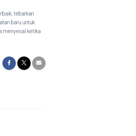
baik, tebarkan
atan baru untuk
ta menyesal ketika