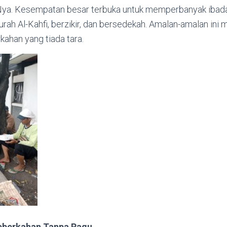
a. Kesempatan besar terbuka untuk memperbanyak ibadah
h Al-Kahfi, berzikir, dan bersedekah. Amalan-amalan ini m
ahan yang tiada tara.
eberkahan Tanpa Ragu