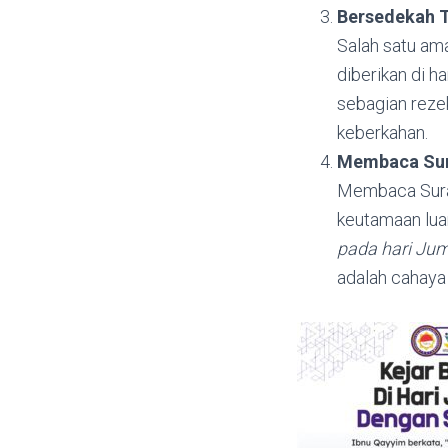
Bersedekah 
Salah satu am
diberikan di h
sebagian reze
keberkahan.
Membaca Sur
Membaca Surah
keutamaan lua
pada hari Jum
adalah cahaya 