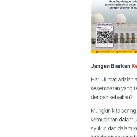
Jangan Biarkan
K
Hari Jumat adalah a
kesempatan yang tel
dengan kebaikan?
Mungkin kita serin
kemudahan dalam ur
syukur, dan dalam 