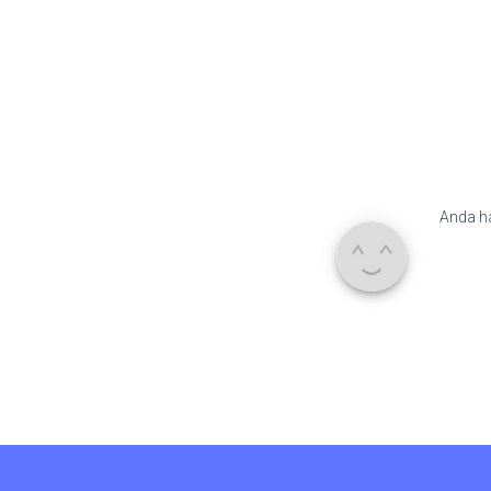
Anda h