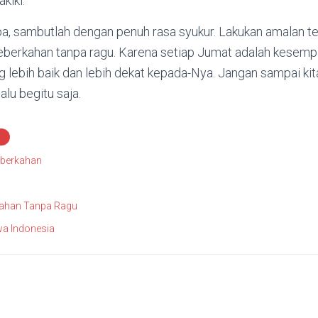
kiki.
, sambutlah dengan penuh rasa syukur. Lakukan amalan ter
keberkahan tanpa ragu. Karena setiap Jumat adalah kesemp
g lebih baik dan lebih dekat kepada-Nya. Jangan sampai ki
alu begitu saja.
berkahan
kahan Tanpa Ragu
a Indonesia