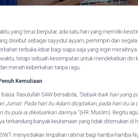
ktu yang terus berputar, ada satu hari yang memiliki keist
ang disebut sebagai sayyidul ayyam, pemimpin dari segala 
rkahan terbuka lebar bagi siapa saja yang ingin meraihnya. 
 waktu, tetapi sebuah kesempatan untuk mendekatkan diri k
dan meraih keberkahan tanpa ragu.
 Penuh Kemuliaan
i biasa. Rasulullah SAW bersabda,
“Sebaik-baik hari yang pa
ri Jumat. Pada hari itu Adam diciptakan, pada hari itu ia
 itu pula ia dikeluarkan darinya.”
(HR. Muslim). Begitu agun
a terkandung banyak keutamaan yang tidak ditemukan di har
ah SWT menyediakan limpahan rahmat bagi hamba-hamba-N