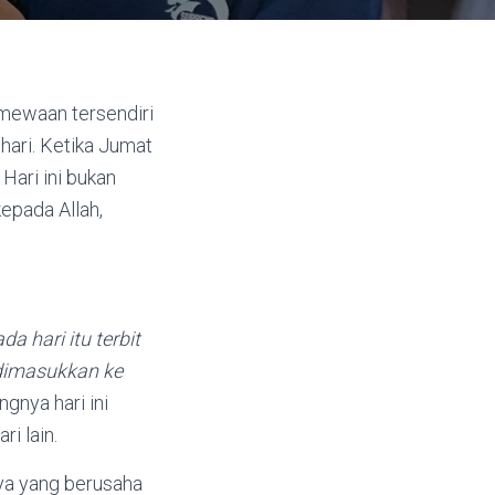
imewaan tersendiri
hari. Ketika Jumat
Hari ini bukan
epada Allah,
da hari itu terbit
 dimasukkan ke
gnya hari ini
i lain.
ya yang berusaha