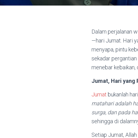
Dalam perjalanan wa
—hari Jumat. Hari y
menyapa, pintu kebe
sekadar pergantian
menebar kebaikan, 
Jumat, Hari yang
Jumat
bukanlah har
matahari adalah ha
surga, dan pada hari
sehingga di dalamny
Setiap Jumat, All