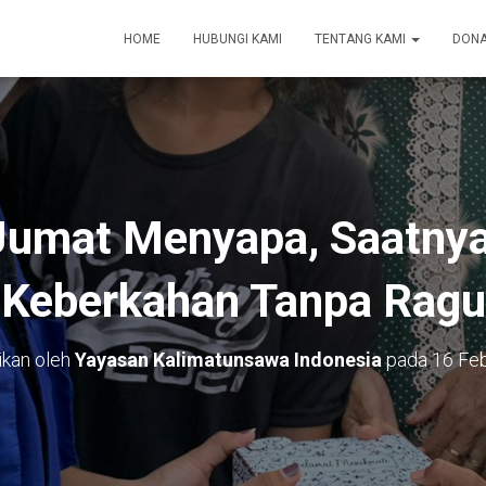
HOME
HUBUNGI KAMI
TENTANG KAMI
DONA
Jumat Menyapa, Saatny
Keberkahan Tanpa Ragu
ikan oleh
Yayasan Kalimatunsawa Indonesia
pada
16 Feb