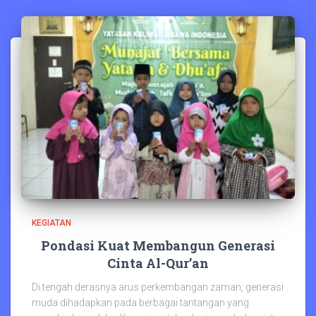
KEGIATAN
Pondasi Kuat Membangun Generasi
Cinta Al-Qur’an
Di tengah derasnya arus perkembangan zaman, generasi
muda dihadapkan pada berbagai tantangan yang