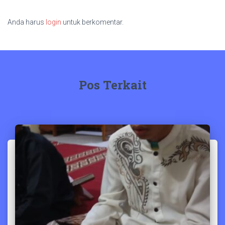
Anda harus
login
untuk berkomentar.
Pos Terkait