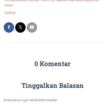
Pendistribusian Qurban 1446 H di Yayasan Kalimatunsawa Indo
nesia
Qurban
0 Komentar
Tinggalkan Balasan
Anda harus
login
untuk berkomentar.