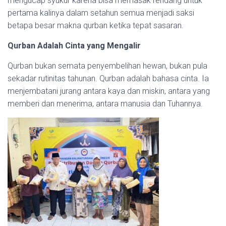
mengucap syukur karena bisa memasak rendang untuk
pertama kalinya dalam setahun semua menjadi saksi
betapa besar makna qurban ketika tepat sasaran.
Qurban Adalah Cinta yang Mengalir
Qurban bukan semata penyembelihan hewan, bukan pula
sekadar rutinitas tahunan. Qurban adalah bahasa cinta. Ia
menjembatani jurang antara kaya dan miskin, antara yang
memberi dan menerima, antara manusia dan Tuhannya.