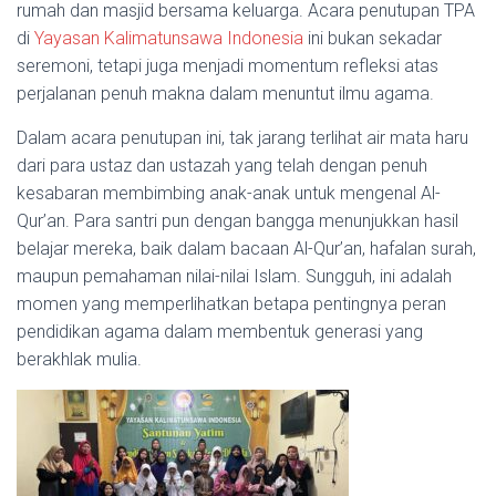
rumah dan masjid bersama keluarga. Acara penutupan TPA
di
Yayasan Kalimatunsawa Indonesia
ini bukan sekadar
seremoni, tetapi juga menjadi momentum refleksi atas
perjalanan penuh makna dalam menuntut ilmu agama.
Dalam acara penutupan ini, tak jarang terlihat air mata haru
dari para ustaz dan ustazah yang telah dengan penuh
kesabaran membimbing anak-anak untuk mengenal Al-
Qur’an. Para santri pun dengan bangga menunjukkan hasil
belajar mereka, baik dalam bacaan Al-Qur’an, hafalan surah,
maupun pemahaman nilai-nilai Islam. Sungguh, ini adalah
momen yang memperlihatkan betapa pentingnya peran
pendidikan agama dalam membentuk generasi yang
berakhlak mulia.