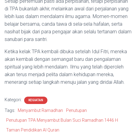
Setiap pertemuan pasti ada perpisahan, tetapi perpisahan
di TPA bukanlah akhir, melainkan awal dari perjalanan yang
lebih luas dalam mendalami ilmu agama. Momen-momen
belajar bersama, canda tawa di sela-sela hafalan, serta
nasihat bijak dari para pengajar akan selalu tertanam dalam
sanubari para santri.
Ketika kelak TPA kembali dibuka setelah Idul Fitri, mereka
akan kembali dengan semangat baru dan pengalaman
spiritual yang lebih mendalam. Ilmu yang telah diperoleh
akan terus menjadi pelita dalam kehidupan mereka,
menerangi setiap langkah menuju jalan yang diridai Allah.
Kategori:
KEGIATAN
Tags:
Menyambut Ramadhan
Penutupan
Penutupan TPA Menyambut Bulan Suci Ramadhan 1446 H
Taman Pendidikan Al Quran