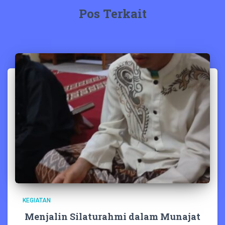
Pos Terkait
KEGIATAN
Menjalin Silaturahmi dalam Munajat