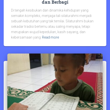
dan Berbagi
Di tengah kesibukan dan dinamika kehidupan yang
semakin kompleks, menjaga tali silaturahmi menjadi
sebuah kebutuhan yang tak ternilai. Silaturahmi bukan
sekadar tradisi bertemu atau saling menyapa, tetapi
merupakan wujud kepedulian, kasih sayang, dan
kebersamaan yang
Read more