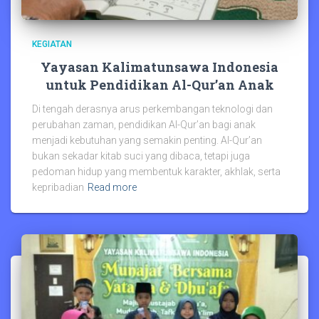
KEGIATAN
Yayasan Kalimatunsawa Indonesia
untuk Pendidikan Al-Qur’an Anak
Di tengah derasnya arus perkembangan teknologi dan
perubahan zaman, pendidikan Al-Qur’an bagi anak
menjadi kebutuhan yang semakin penting. Al-Qur’an
bukan sekadar kitab suci yang dibaca, tetapi juga
pedoman hidup yang membentuk karakter, akhlak, serta
kepribadian
Read more