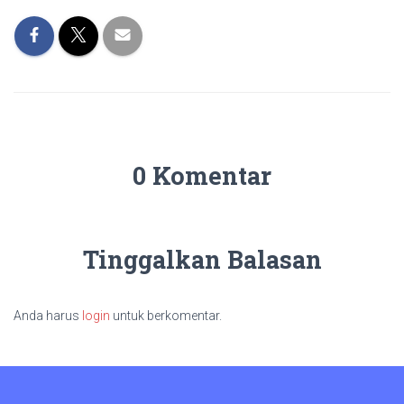
0 Komentar
Tinggalkan Balasan
Anda harus
login
untuk berkomentar.