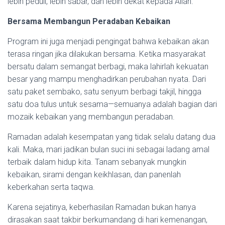
lebih peduli, lebih sabar, dan lebih dekat kepada Allah.
Bersama Membangun Peradaban Kebaikan
Program ini juga menjadi pengingat bahwa kebaikan akan
terasa ringan jika dilakukan bersama. Ketika masyarakat
bersatu dalam semangat berbagi, maka lahirlah kekuatan
besar yang mampu menghadirkan perubahan nyata. Dari
satu paket sembako, satu senyum berbagi takjil, hingga
satu doa tulus untuk sesama—semuanya adalah bagian dari
mozaik kebaikan yang membangun peradaban.
Ramadan adalah kesempatan yang tidak selalu datang dua
kali. Maka, mari jadikan bulan suci ini sebagai ladang amal
terbaik dalam hidup kita. Tanam sebanyak mungkin
kebaikan, sirami dengan keikhlasan, dan panenlah
keberkahan serta taqwa.
Karena sejatinya, keberhasilan Ramadan bukan hanya
dirasakan saat takbir berkumandang di hari kemenangan,