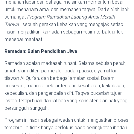
menahan lapar dan dahaga, melainkan momentum besar
untuk menanam amal dan memanen taqwa. Dari sinilah lahir
semangat
Program Ramadhan Ladang Amal Meraih
Taqwa
—sebuah gerakan kebaikan yang mengajak setiap
insan menjadikan Ramadan sebagai musim terbaik untuk
menebar manfaat.
Ramadan: Bulan Pendidikan Jiwa
Ramadan adalah madrasah ruhani. Selama sebulan penuh,
umat Islam ditempa melalui ibadah puasa, qiyamul lail,
tilawah Al-Qur’an, dan berbagai amalan sosial. Dalam
proses ini, manusia belajar tentang kesabaran, keikhlasan,
kepedulian, dan pengendalian diri. Taqwa bukanlah tujuan
instan, tetapi buah dari latihan yang konsisten dan hati yang
bersungguh-sungguh.
Program ini hadir sebagai wadah untuk menguatkan proses
tersebut. Ia tidak hanya berfokus pada peningkatan ibadah