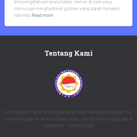
ilmu pengetahuan tanpa batas, namun di saat yang
sama juga menghadirkan godaan yang dapat mengikis
nilai-nilai
Read more
Tentang Kami
Kami adalah Yayasan yang bergerak dalam bidang pendidikan dan
pemberdayaan Anak-anak Yatim, Piatu, dan Dhuafa yang berada di
Jatikramat – Pondok Gede