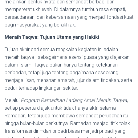
melainkan bentuk nyata dari semangat berbagi dan
mempererat ukhuwah. Di dalamnya tumbuh rasa empati,
persaudaraan, dan kebersamaan yang menjadi fondasi kuat
bagi masyarakat yang berakhlak.
Meraih Taqwa: Tujuan Utama yang Hakiki
Tujuan akhir dari semua rangkaian kegiatan ini adalah
meraih taqwa—sebagaimana esensi puasa yang diajarkan
dalam Islam. Taqwa bukan hanya tentang ketekunan
beribadah, tetapi juga tentang bagaimana seseorang
menjaga lisan, menahan amarah, jujur dalam tindakan, serta
peduli terhadap lingkungan sekitar.
Melalui
Program Ramadhan Ladang Amal Meraih Taqwa
,
setiap peserta diajak untuk tidak hanya aktif selama
Ramadan, tetapi juga membawa semangat perubahan itu
hingga bulan-bulan berikutnya. Ramadan menjadi titik tolak
transformasi diri—dari pribadi biasa menjadi pribadi yang