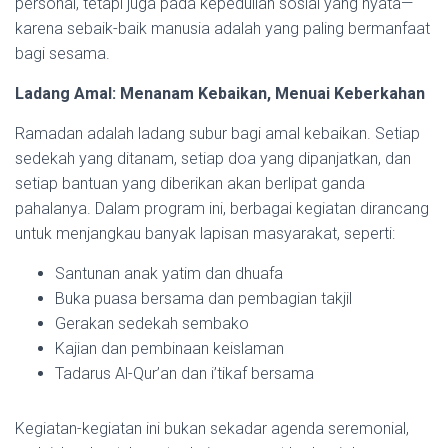
personal, tetapi juga pada kepedulian sosial yang nyata—
karena sebaik-baik manusia adalah yang paling bermanfaat
bagi sesama.
Ladang Amal: Menanam Kebaikan, Menuai Keberkahan
Ramadan adalah ladang subur bagi amal kebaikan. Setiap
sedekah yang ditanam, setiap doa yang dipanjatkan, dan
setiap bantuan yang diberikan akan berlipat ganda
pahalanya. Dalam program ini, berbagai kegiatan dirancang
untuk menjangkau banyak lapisan masyarakat, seperti:
Santunan anak yatim dan dhuafa
Buka puasa bersama dan pembagian takjil
Gerakan sedekah sembako
Kajian dan pembinaan keislaman
Tadarus Al-Qur’an dan i’tikaf bersama
Kegiatan-kegiatan ini bukan sekadar agenda seremonial,