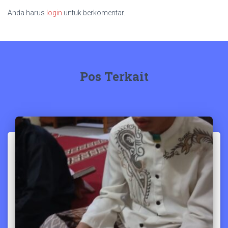
Anda harus
login
untuk berkomentar.
Pos Terkait