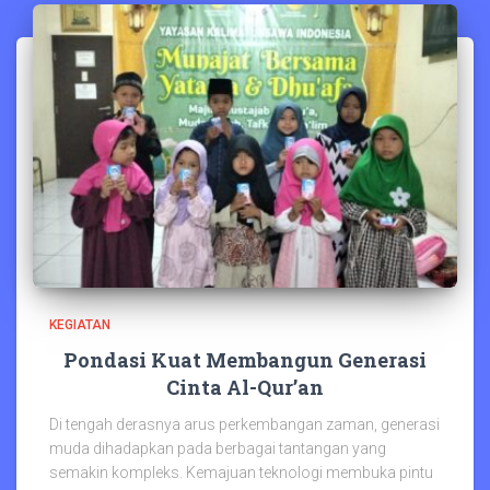
KEGIATAN
Pondasi Kuat Membangun Generasi
Cinta Al-Qur’an
Di tengah derasnya arus perkembangan zaman, generasi
muda dihadapkan pada berbagai tantangan yang
semakin kompleks. Kemajuan teknologi membuka pintu