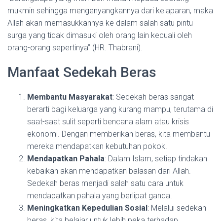
mukmin sehingga mengenyangkannya dari kelaparan, maka
Allah akan memasukkannya ke dalam salah satu pintu
surga yang tidak dimasuki oleh orang lain kecuali oleh
orang-orang sepertinya” (HR. Thabrani).
Manfaat Sedekah Beras
Membantu Masyarakat
: Sedekah beras sangat
berarti bagi keluarga yang kurang mampu, terutama di
saat-saat sulit seperti bencana alam atau krisis
ekonomi. Dengan memberikan beras, kita membantu
mereka mendapatkan kebutuhan pokok.
Mendapatkan Pahala
: Dalam Islam, setiap tindakan
kebaikan akan mendapatkan balasan dari Allah.
Sedekah beras menjadi salah satu cara untuk
mendapatkan pahala yang berlipat ganda.
Meningkatkan Kepedulian Sosial
: Melalui sedekah
beras, kita belajar untuk lebih peka terhadap