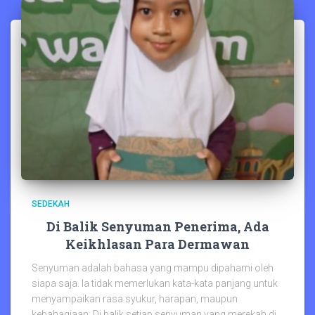
SEDEKAH
Di Balik Senyuman Penerima, Ada
Keikhlasan Para Dermawan
Senyuman adalah bahasa yang mampu dipahami oleh
siapa saja. Ia tidak memerlukan kata-kata panjang untuk
menyampaikan rasa syukur, harapan, maupun
kebahagiaan. Di balik setiap senyuman yang merekah di