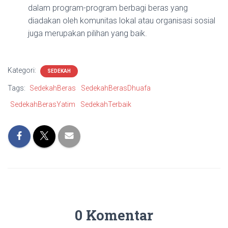
dalam program-program berbagi beras yang
diadakan oleh komunitas lokal atau organisasi sosial
juga merupakan pilihan yang baik.
Kategori:
SEDEKAH
Tags:
SedekahBeras
SedekahBerasDhuafa
SedekahBerasYatim
SedekahTerbaik
0 Komentar