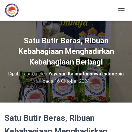
TOGGL
Satu Butir Beras, Ribuan
Kebahagiaan Menghadirkan
Kebahagiaan Berbagi
Dipublikasikan oleh
Yayasan Kalimatunsawa Indonesia
pada
16 Oktober 2024
Satu Butir Beras, Ribuan
Kebahagiaan Menghadirkan