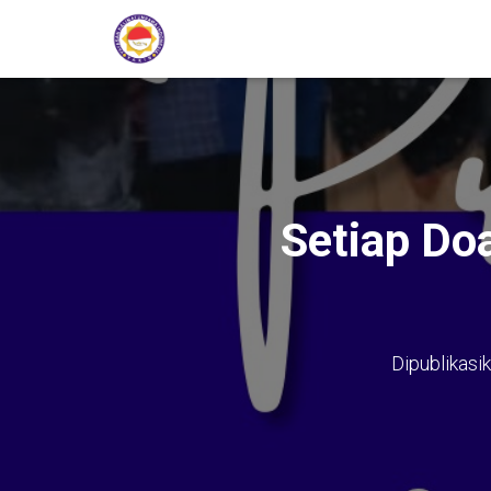
Setiap Do
Dipublikasi