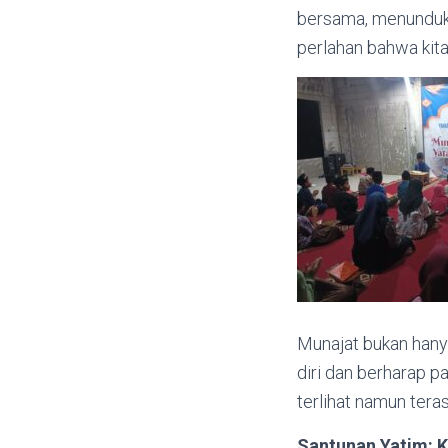
bersama, menundukk
perlahan bahwa kita 
Munajat bukan hany
diri dan berharap pa
terlihat namun tera
Santunan Yatim: K