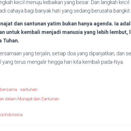
gkah kecil menuju kebaikan yang besar. Dan langkah kecil it
adi cahaya bagi banyak hati yang sedang berusaha bangkit.
najat dan santunan yatim bukan hanya agenda. Ia adala
 untuk kembali menjadi manusia yang lebih lembut, le
a Tuhan.
rsamaan yang terjalin, setiap doa yang dipanjatkan, dan 
l yang terus mengalir hingga hari kita kembali pada-Nya.
 bersama
santunan
an dalam Munajat dan Santunan
a Indonesia