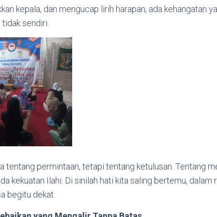
an kepala, dan mengucap lirih harapan, ada kehangatan
tidak sendiri.
a tentang permintaan, tetapi tentang ketulusan. Tentang 
da kekuatan Ilahi. Di sinilah hati kita saling bertemu, dalam
sa begitu dekat.
ebaikan yang Mengalir Tanpa Batas