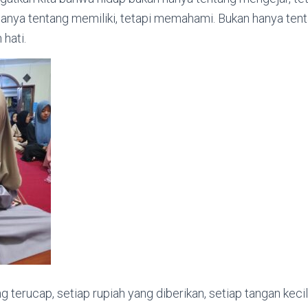
nya tentang memiliki, tetapi memahami. Bukan hanya tentan
hati.
g terucap, setiap rupiah yang diberikan, setiap tangan kec