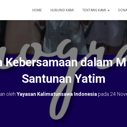
HOME
HUBUNGI KAMI
TENTANG KAMI
DONA
a Kebersamaan dalam M
Santunan Yatim
kan oleh
Yayasan Kalimatunsawa Indonesia
pada
24 Nov