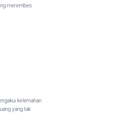
 yang merembes
mengakui kelemahan
 ruang yang tak