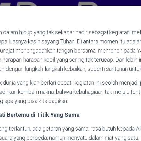
lam hidup yang tak sekadar hadir sebagai kegiatan, mel
pa luasnya kasih sayang Tuhan. Di antara momen itu adalah
unajat menengadahkan tangan bersama, memohon pada Y
harapan-harapan kecil yang sering tak terucap. Dan lebih in
gan dengan langkah-langkah kebaikan, seperti santunan untu
k dunia yang kian berlari cepat, kegiatan ini seolah menjadi
dirkan kembali makna: bahwa kebahagiaan tak melulu tent
g apa yang bisa kita bagikan.
ati Bertemu di Titik Yang Sama
ng terlantun, ada getaran yang sama: rasa butuh kepada Al
a-suara yang berbeda, namun menyatu dalam niat yang satu. 