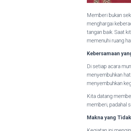
Memberi bukan seka
menghargai keberad
tangan baik. Saat k
memenuhi ruang hati
Kebersamaan ya
Di setiap acara mu
menyembuhkan hati 
menyembuhkan kegel
Kita datang membe
memberi, padahal s
Makna yang Tidak
Kegiatan ini mengin