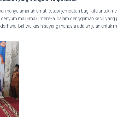
kan hanya amanah umat, tetapi jembatan bagi kita untuk m
m senyum malu-malu mereka, dalam genggaman kecil yang 
derhana: bahwa kasih sayang manusia adalah jalan untuk 