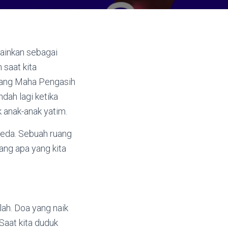
ainkan sebagai
 saat kita
ang Maha Pengasih
dah lagi ketika
k anak-anak yatim.
 jeda. Sebuah ruang
ang apa yang kita
lah. Doa yang naik
Saat kita duduk