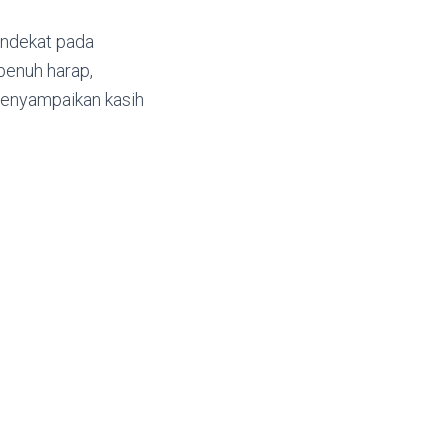
endekat pada
penuh harap,
menyampaikan kasih