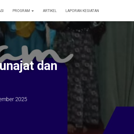
SI
PROGRAM
ARTIKEL
LAPORAN KEGIATAN
unajat dan
ember 2025