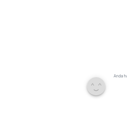
Anda h