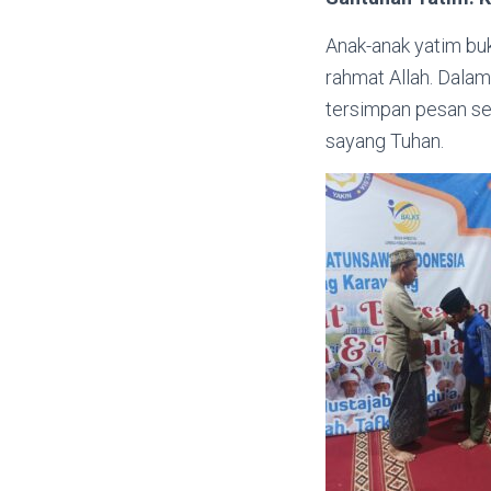
Anak-anak yatim bu
rahmat Allah. Dala
tersimpan pesan se
sayang Tuhan.