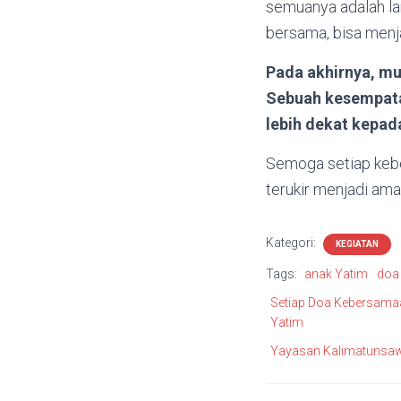
semuanya adalah lan
bersama, bisa menj
Pada akhirnya, mu
Sebuah kesempatan
lebih dekat kepad
Semoga setiap kebe
terukir menjadi ama
Kategori:
KEGIATAN
Tags:
anak Yatim
doa
Setiap Doa Kebersama
Yatim
Yayasan Kalimatunsaw