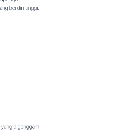
g berdiri tinggi,
il yang digenggam