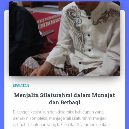
KEGIATAN
Menjalin Silaturahmi dalam Munajat
dan Berbagi
Di tengah kesibukan dan dinamika kehidupan yang
semakin kompleks, menjaga tali silaturahmi menjadi
sebuah kebutuhan yang tak ternilai. Silaturahmi bukan