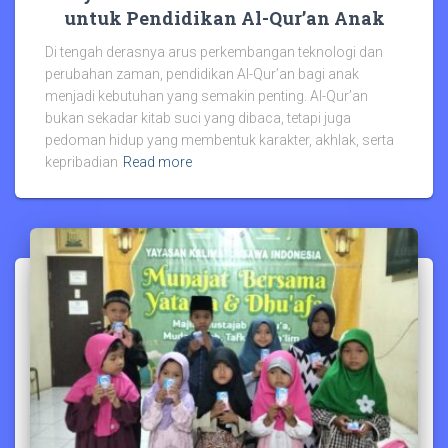
untuk Pendidikan Al-Qur’an Anak
Di tengah derasnya arus perkembangan teknologi dan
perubahan zaman, pendidikan Al-Qur’an bagi anak
menjadi kebutuhan yang semakin penting. Al-Qur’an
bukan sekadar kitab suci yang dibaca, tetapi juga
pedoman hidup yang membentuk karakter, akhlak, serta
kepribadian
Read more