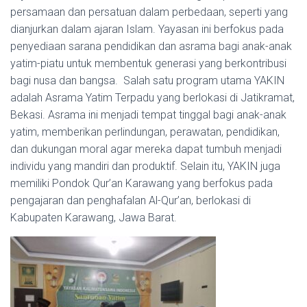
persamaan dan persatuan dalam perbedaan, seperti yang
dianjurkan dalam ajaran Islam.
Yayasan ini berfokus pada
penyediaan sarana pendidikan dan asrama bagi anak-anak
yatim-piatu untuk membentuk generasi yang berkontribusi
bagi nusa dan bangsa.
​
Salah satu program utama YAKIN
adalah Asrama Yatim Terpadu yang berlokasi di Jatikramat,
Bekasi.
Asrama ini menjadi tempat tinggal bagi anak-anak
yatim, memberikan perlindungan, perawatan, pendidikan,
dan dukungan moral agar mereka dapat tumbuh menjadi
individu yang mandiri dan produktif.
Selain itu, YAKIN juga
memiliki Pondok Qur’an Karawang yang berfokus pada
pengajaran dan penghafalan Al-Qur’an, berlokasi di
Kabupaten Karawang, Jawa Barat.
​