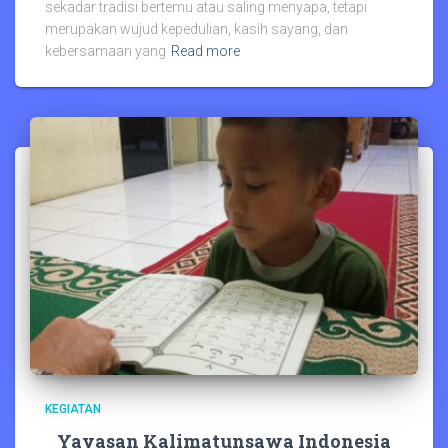
sekadar tradisi bertemu atau saling menyapa, tetapi
merupakan wujud kepedulian, kasih sayang, dan
kebersamaan yang
Read more
KEGIATAN
Yayasan Kalimatunsawa Indonesia