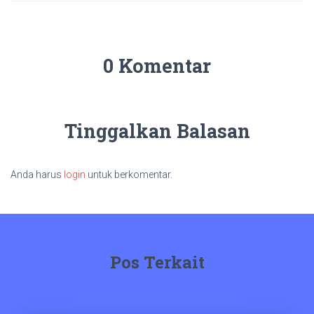
0 Komentar
Tinggalkan Balasan
Anda harus
login
untuk berkomentar.
Pos Terkait