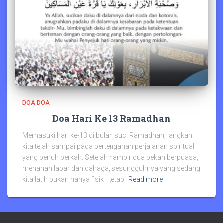
DOA DOA
Doa Hari Ke 13 Ramadhan
Memasuki hari ke-13 di bulan suci Ramadhan, langkah
kita telah sampai pada pertengahan perjalanan spiritual
yang penuh berkah. Setelah hampir dua pekan berpuasa,
menahan lapar dan dahaga, sesungguhnya yang sedang
kita latih bukan hanya fisik—tetapi
Read more