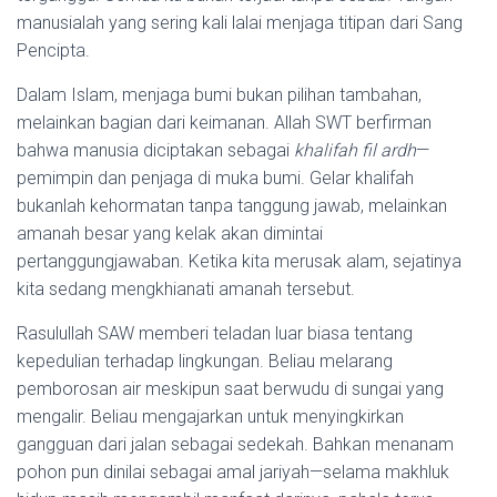
manusialah yang sering kali lalai menjaga titipan dari Sang
Pencipta.
Dalam Islam, menjaga bumi bukan pilihan tambahan,
melainkan bagian dari keimanan. Allah SWT berfirman
bahwa manusia diciptakan sebagai
khalifah fil ardh
—
pemimpin dan penjaga di muka bumi. Gelar khalifah
bukanlah kehormatan tanpa tanggung jawab, melainkan
amanah besar yang kelak akan dimintai
pertanggungjawaban. Ketika kita merusak alam, sejatinya
kita sedang mengkhianati amanah tersebut.
Rasulullah SAW memberi teladan luar biasa tentang
kepedulian terhadap lingkungan. Beliau melarang
pemborosan air meskipun saat berwudu di sungai yang
mengalir. Beliau mengajarkan untuk menyingkirkan
gangguan dari jalan sebagai sedekah. Bahkan menanam
pohon pun dinilai sebagai amal jariyah—selama makhluk