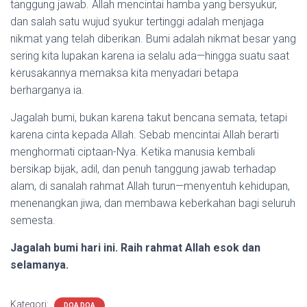
tanggung jawab. Allah mencintai hamba yang bersyukur,
dan salah satu wujud syukur tertinggi adalah menjaga
nikmat yang telah diberikan. Bumi adalah nikmat besar yang
sering kita lupakan karena ia selalu ada—hingga suatu saat
kerusakannya memaksa kita menyadari betapa
berharganya ia.
Jagalah bumi, bukan karena takut bencana semata, tetapi
karena cinta kepada Allah. Sebab mencintai Allah berarti
menghormati ciptaan-Nya. Ketika manusia kembali
bersikap bijak, adil, dan penuh tanggung jawab terhadap
alam, di sanalah rahmat Allah turun—menyentuh kehidupan,
menenangkan jiwa, dan membawa keberkahan bagi seluruh
semesta.
Jagalah bumi hari ini. Raih rahmat Allah esok dan
selamanya.
Kategori:
DOA DOA