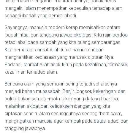
hidup masih mengambil manfaat darinya, pahala terus
mengalir. Islam menempatkan kepedulian terhadap alam
sebagai ibadah yang bernilai abadi.
Sayangnya, manusia modern kerap memisahkan antara
ibadah ritual dan tanggung jawab ekologis. Kita rajin berdoa,
tetapi abai pada sampah yang kita buang sembarangan.
Kita berharap rahmat Allah turun, namun enggan
menghentikan kebiasaan yang merusak ciptaan-Nya.
Padahal, rahmat Allah tidak turun pada kezaliman, termasuk
kezaliman terhadap alam.
Bencana alam yang semakin sering terjadi seharusnya
menjadi bahan muhasabah. Banjir, longsor, kekeringan, dan
polusi bukan semata-mata takdir yang datang tiba-tiba,
melainkan akibat dari ketidakseimbangan yang kita
ciptakan sendiri. Alam sesungguhnya sedang “berbicara”,
mengingatkan manusia agar kembali pada batas, adab, dan
tanggung jawabnya.