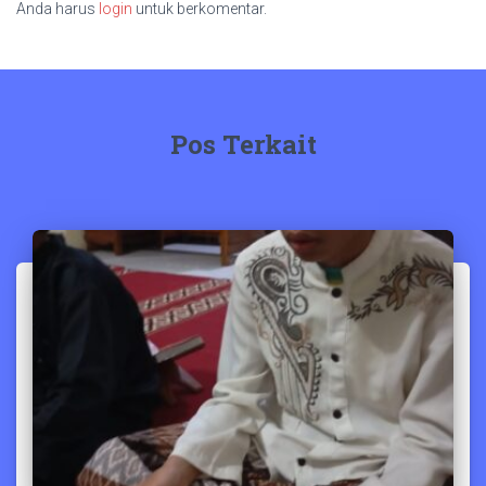
Anda harus
login
untuk berkomentar.
Pos Terkait