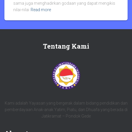
sama juga menghadirkan godaan yang dapat mengikis
nilai-nilai
Read more
Tentang Kami
Kami adalah Yayasan yang bergerak dalam bidang pendidikan dan
pemberdayaan Anak-anak Yatim, Piatu, dan Dhuafa yang berada di
Jatikramat – Pondok Gede