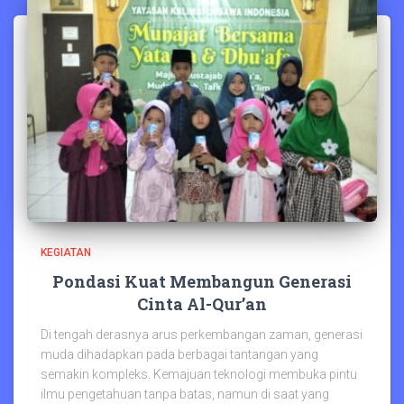
KEGIATAN
Pondasi Kuat Membangun Generasi
Cinta Al-Qur’an
Di tengah derasnya arus perkembangan zaman, generasi
muda dihadapkan pada berbagai tantangan yang
semakin kompleks. Kemajuan teknologi membuka pintu
ilmu pengetahuan tanpa batas, namun di saat yang