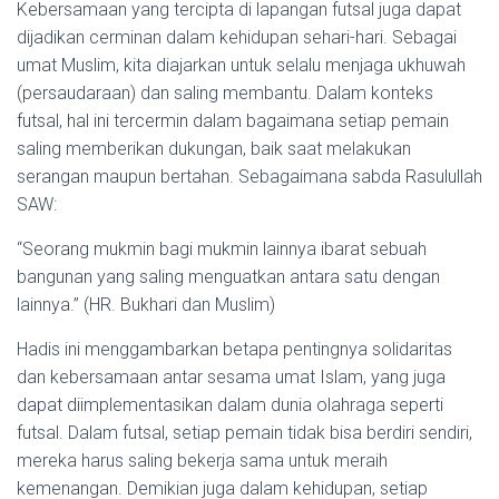
Kebersamaan yang tercipta di lapangan futsal juga dapat
dijadikan cerminan dalam kehidupan sehari-hari. Sebagai
umat Muslim, kita diajarkan untuk selalu menjaga ukhuwah
(persaudaraan) dan saling membantu. Dalam konteks
futsal, hal ini tercermin dalam bagaimana setiap pemain
saling memberikan dukungan, baik saat melakukan
serangan maupun bertahan. Sebagaimana sabda Rasulullah
SAW:
“Seorang mukmin bagi mukmin lainnya ibarat sebuah
bangunan yang saling menguatkan antara satu dengan
lainnya.” (HR. Bukhari dan Muslim)
Hadis ini menggambarkan betapa pentingnya solidaritas
dan kebersamaan antar sesama umat Islam, yang juga
dapat diimplementasikan dalam dunia olahraga seperti
futsal. Dalam futsal, setiap pemain tidak bisa berdiri sendiri,
mereka harus saling bekerja sama untuk meraih
kemenangan. Demikian juga dalam kehidupan, setiap