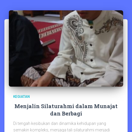
KEGIATAN
Menjalin Silaturahmi dalam Munajat
dan Berbagi
Di tengah kesibukan dan dinamika kehidupan yang
semakin kompleks, menjaga tali silaturahmi menjadi