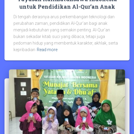
untuk Pendidikan Al-Qur’an Anak
Di tengah derasnya arus perkembangan teknologi dan
perubahan zaman, pendidikan Al-Qur’an bagi anak
menjadi kebutuhan yang semakin penting. Al-Qur’an
bukan sekadar kitab suci yang dibaca, tetapi juga
pedoman hidup yang membentuk karakter, akhlak, serta
kepribadian
Read more