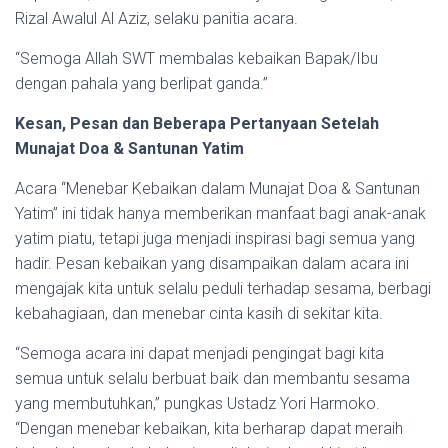
Rizal Awalul Al Aziz, selaku panitia acara.
“Semoga Allah SWT membalas kebaikan Bapak/Ibu
dengan pahala yang berlipat ganda.”
Kesan, Pesan dan Beberapa Pertanyaan Setelah
Munajat Doa & Santunan Yatim
Acara “Menebar Kebaikan dalam Munajat Doa & Santunan
Yatim” ini tidak hanya memberikan manfaat bagi anak-anak
yatim piatu, tetapi juga menjadi inspirasi bagi semua yang
hadir. Pesan kebaikan yang disampaikan dalam acara ini
mengajak kita untuk selalu peduli terhadap sesama, berbagi
kebahagiaan, dan menebar cinta kasih di sekitar kita.
“Semoga acara ini dapat menjadi pengingat bagi kita
semua untuk selalu berbuat baik dan membantu sesama
yang membutuhkan,” pungkas Ustadz Yori Harmoko.
“Dengan menebar kebaikan, kita berharap dapat meraih