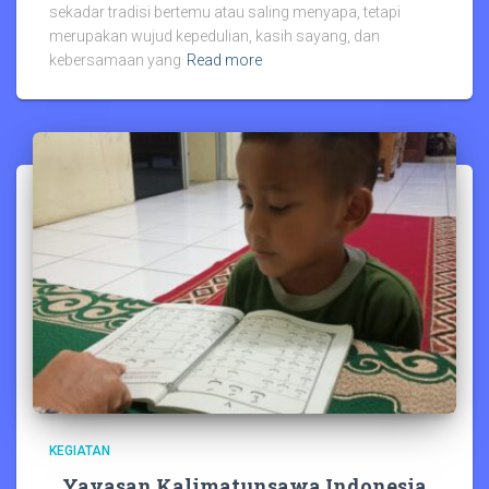
sekadar tradisi bertemu atau saling menyapa, tetapi
merupakan wujud kepedulian, kasih sayang, dan
kebersamaan yang
Read more
KEGIATAN
Yayasan Kalimatunsawa Indonesia