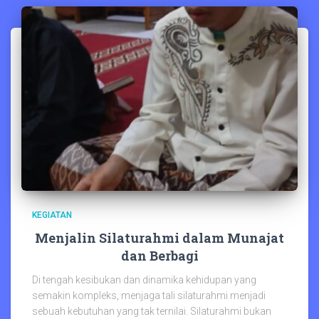
KEGIATAN
Menjalin Silaturahmi dalam Munajat
dan Berbagi
Di tengah kesibukan dan dinamika kehidupan yang
semakin kompleks, menjaga tali silaturahmi menjadi
sebuah kebutuhan yang tak ternilai. Silaturahmi bukan