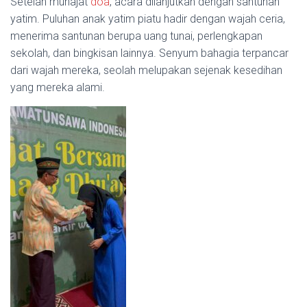
Setelah munajat
doa
, acara dilanjutkan dengan santunan
yatim. Puluhan anak yatim piatu hadir dengan wajah ceria,
menerima santunan berupa uang tunai, perlengkapan
sekolah, dan bingkisan lainnya. Senyum bahagia terpancar
dari wajah mereka, seolah melupakan sejenak kesedihan
yang mereka alami.