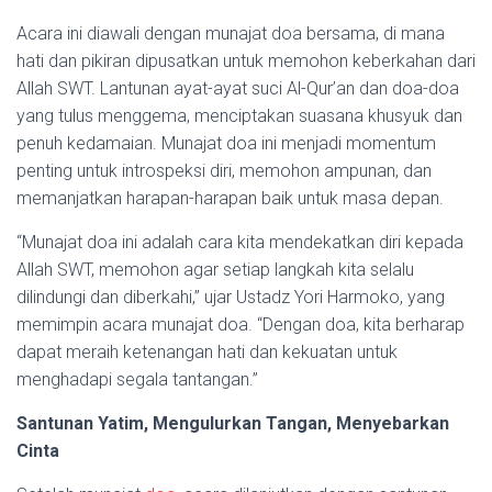
Acara ini diawali dengan munajat doa bersama, di mana
hati dan pikiran dipusatkan untuk memohon keberkahan dari
Allah SWT. Lantunan ayat-ayat suci Al-Qur’an dan doa-doa
yang tulus menggema, menciptakan suasana khusyuk dan
penuh kedamaian. Munajat doa ini menjadi momentum
penting untuk introspeksi diri, memohon ampunan, dan
memanjatkan harapan-harapan baik untuk masa depan.
“Munajat doa ini adalah cara kita mendekatkan diri kepada
Allah SWT, memohon agar setiap langkah kita selalu
dilindungi dan diberkahi,” ujar Ustadz Yori Harmoko, yang
memimpin acara munajat doa. “Dengan doa, kita berharap
dapat meraih ketenangan hati dan kekuatan untuk
menghadapi segala tantangan.”
Santunan Yatim, Mengulurkan Tangan, Menyebarkan
Cinta