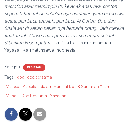
microfon atau memimpin itu ke anak anak nya, contoh
seperti tahun tahun sebelumnya diadakan yaitu pembawa
acara, pembaca tausiah, pembaca Al Qur’an, Do’a dan
Shalawat di setiap pekan nya berbada orang. Jadi mereka
tidak jenuh / bosen dan punya rasa semangat setelah
diberikan kesempatan.
ujar Dilla Faturrahman binaan
Yayasan Kalimatunsawa Indonesia
Kategori:
KEGIATAN
Tags:
doa
doa bersama
Menebar Kebaikan dalam Munajat Doa & Santunan Yatim
Munajat Doa Bersama
Yayasan