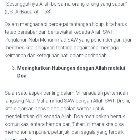
“Sesungguhnya Allah bersama orang-orang yang sabar.”
(QS. Al-Baqarah: 153)
Dalam menghadapi berbagai tantangan hidup, kita harus
tetap bersabar dan bertawakal kepada Allah SWT.
Perjalanan Nabi Muhammad SAW yang penuh dengan ujian
memberi kita pelajaran tentang bagaimana menjaga
keimanan dan keteguhan hati dalam beribadah.
Meningkatkan Hubungan dengan Allah melalui
Doa
Salah satu aspek penting dalam Mi’raj adalah pertemuan
langsung Nabi Muhammad SAW dengan Allah SWT. Di sini,
kita diajarkan bahwa doa adalah sarana untuk
mendekatkan diri kepada Allah. Doa merupakan bentuk
komunikasi antara hamba dan Tuhan, di mana kita bisa
memohon ampunan, petunjuk, dan segala yang terbaik
dalam hidup.