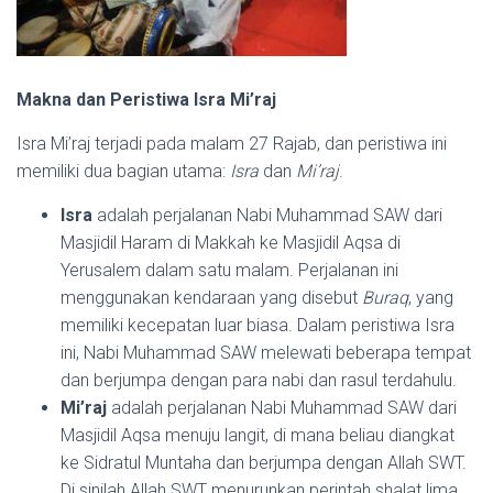
Makna dan Peristiwa Isra Mi’raj
Isra Mi’raj terjadi pada malam 27 Rajab, dan peristiwa ini
memiliki dua bagian utama:
Isra
dan
Mi’raj
.
Isra
adalah perjalanan Nabi Muhammad SAW dari
Masjidil Haram di Makkah ke Masjidil Aqsa di
Yerusalem dalam satu malam. Perjalanan ini
menggunakan kendaraan yang disebut
Buraq
, yang
memiliki kecepatan luar biasa. Dalam peristiwa Isra
ini, Nabi Muhammad SAW melewati beberapa tempat
dan berjumpa dengan para nabi dan rasul terdahulu.
Mi’raj
adalah perjalanan Nabi Muhammad SAW dari
Masjidil Aqsa menuju langit, di mana beliau diangkat
ke Sidratul Muntaha dan berjumpa dengan Allah SWT.
Di sinilah Allah SWT menurunkan perintah shalat lima