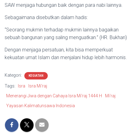
SAW menjaga hubungan baik dengan para nabi lainnya.
Sebagaimana disebutkan dalam hadis:
“Seorang mukmin terhadap mukmin lainnya bagaikan
sebuah bangunan yang saling menguatkan.” (HR. Bukhari)
Dengan menjaga persatuan, kita bisa memperkuat
kekuatan umat Islam dan menjalani hidup lebih harmonis.
Kategori:
KEGIATAN
Tags:
Isra
Isra Mi'raj
Menerangi Jiwa dengan Cahaya Isra Mi'raj 1444 H
Mi'raj
Yayasan Kalimatunsawa Indonesia