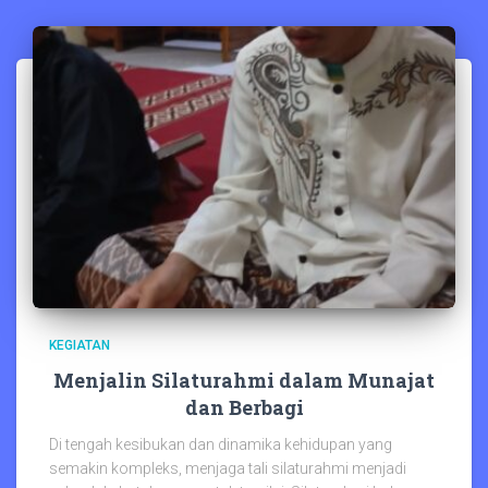
KEGIATAN
Menjalin Silaturahmi dalam Munajat
dan Berbagi
Di tengah kesibukan dan dinamika kehidupan yang
semakin kompleks, menjaga tali silaturahmi menjadi