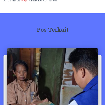
Anda harus
login
untuk berkomentar.
Pos Terkait