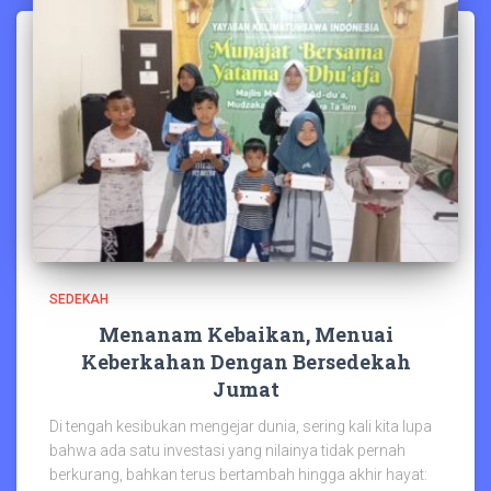
SEDEKAH
Menanam Kebaikan, Menuai
Keberkahan Dengan Bersedekah
Jumat
Di tengah kesibukan mengejar dunia, sering kali kita lupa
bahwa ada satu investasi yang nilainya tidak pernah
berkurang, bahkan terus bertambah hingga akhir hayat: