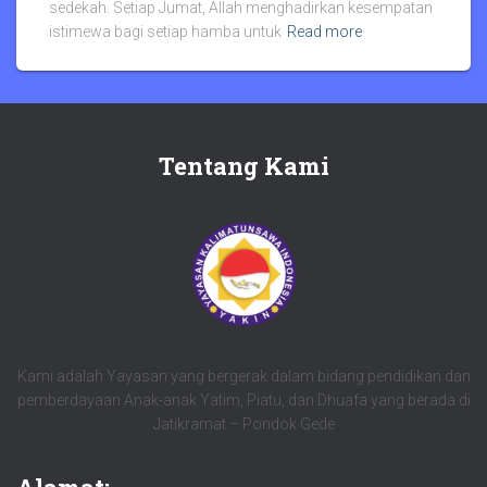
sedekah. Setiap Jumat, Allah menghadirkan kesempatan
istimewa bagi setiap hamba untuk
Read more
Tentang Kami
Kami adalah Yayasan yang bergerak dalam bidang pendidikan dan
pemberdayaan Anak-anak Yatim, Piatu, dan Dhuafa yang berada di
Jatikramat – Pondok Gede