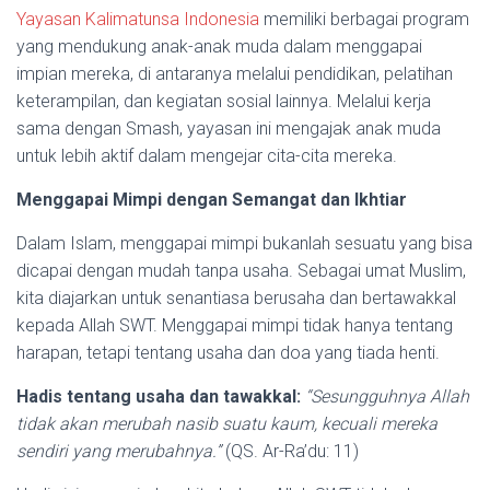
Yayasan Kalimatunsa Indonesia
memiliki berbagai program
yang mendukung anak-anak muda dalam menggapai
impian mereka, di antaranya melalui pendidikan, pelatihan
keterampilan, dan kegiatan sosial lainnya. Melalui kerja
sama dengan Smash, yayasan ini mengajak anak muda
untuk lebih aktif dalam mengejar cita-cita mereka.
Menggapai Mimpi dengan Semangat dan Ikhtiar
Dalam Islam, menggapai mimpi bukanlah sesuatu yang bisa
dicapai dengan mudah tanpa usaha. Sebagai umat Muslim,
kita diajarkan untuk senantiasa berusaha dan bertawakkal
kepada Allah SWT. Menggapai mimpi tidak hanya tentang
harapan, tetapi tentang usaha dan doa yang tiada henti.
Hadis tentang usaha dan tawakkal:
“Sesungguhnya Allah
tidak akan merubah nasib suatu kaum, kecuali mereka
sendiri yang merubahnya.”
(QS. Ar-Ra’du: 11)