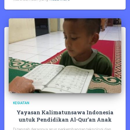
KEGIATAN
Yayasan Kalimatunsawa Indonesia
untuk Pendidikan Al-Qur’an Anak
Di tengah derasnya arus perkembangan teknologi dan