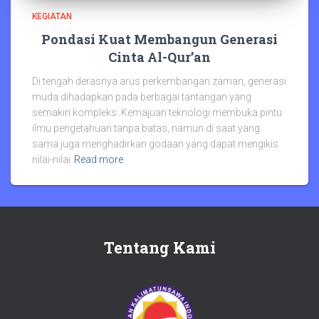
KEGIATAN
Pondasi Kuat Membangun Generasi
Cinta Al-Qur’an
Di tengah derasnya arus perkembangan zaman, generasi
muda dihadapkan pada berbagai tantangan yang
semakin kompleks. Kemajuan teknologi membuka pintu
ilmu pengetahuan tanpa batas, namun di saat yang
sama juga menghadirkan godaan yang dapat mengikis
nilai-nilai
Read more
Tentang Kami