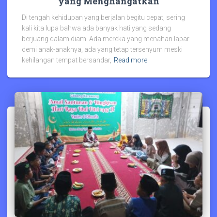
yang Menghangatkan
Di tengah kehidupan yang berjalan begitu cepat, sering
kali kita lupa bahwa ada banyak hati yang sedang
berjuang dalam diam. Ada mereka yang menahan lapar
demi anak-anaknya, ada yang tetap tersenyum meski
kehilangan tempat bersandar,
Read more