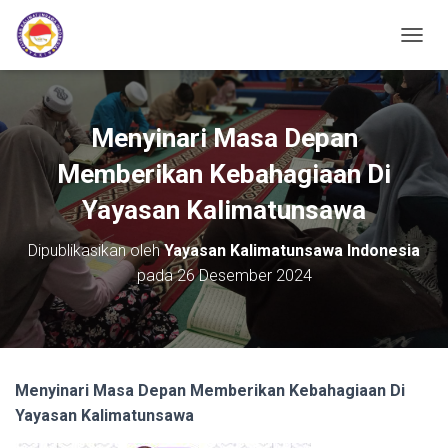
TOGGL
Menyinari Masa Depan
Memberikan Kebahagiaan Di
Yayasan Kalimatunsawa
Dipublikasikan oleh
Yayasan Kalimatunsawa Indonesia
pada
26 Desember 2024
Menyinari Masa Depan Memberikan Kebahagiaan Di
Yayasan Kalimatunsawa