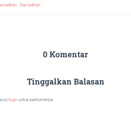
 Ramadhan
Ramadhan
0 Komentar
Tinggalkan Balasan
arus
login
untuk berkomentar.