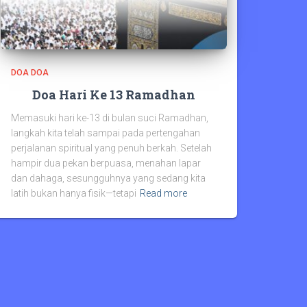
DOA DOA
Doa Hari Ke 13 Ramadhan
Memasuki hari ke-13 di bulan suci Ramadhan,
langkah kita telah sampai pada pertengahan
perjalanan spiritual yang penuh berkah. Setelah
hampir dua pekan berpuasa, menahan lapar
dan dahaga, sesungguhnya yang sedang kita
latih bukan hanya fisik—tetapi
Read more