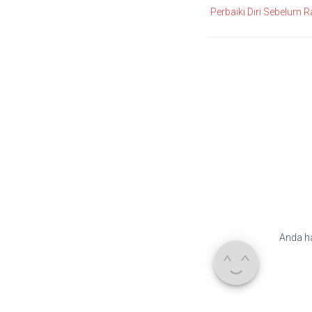
Perbaiki Diri Sebelum
Anda h