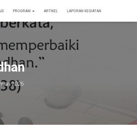
SI
PROGRAM
ARTIKEL
LAPORAN KEGIATAN
dhan
nuari 2026