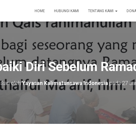
HOME
HUBUNGI KAMI
TENTANG KAMI
DONA
baiki Diri Sebelum Rama
sikan oleh
Yayasan Kalimatunsawa Indonesia
pada
27 Ja