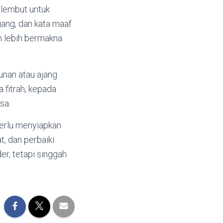
n lembut untuk
gang, dan kata maaf
h lebih bermakna
hunan atau ajang
 fitrah, kepada
sa.
perlu menyiapkan
t, dan perbaiki
er, tetapi singgah