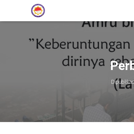
Per
Dipublika