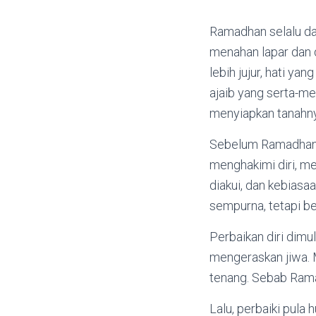
Ramadhan selalu da
menahan lapar dan 
lebih jujur, hati y
ajaib yang serta-me
menyiapkan tanahn
Sebelum Ramadhan t
menghakimi diri, me
diakui, dan kebiasa
sempurna, tetapi b
Perbaikan diri dimu
mengeraskan jiwa. M
tenang. Sebab Rama
Lalu, perbaiki pula