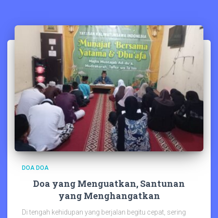
DOA DOA
Doa yang Menguatkan, Santunan
yang Menghangatkan
Di tengah kehidupan yang berjalan begitu cepat, sering