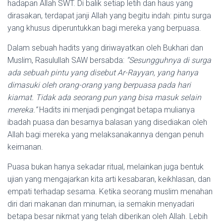
hadapan Allah SWT. Di balik setiap letih dan haus yang
dirasakan, terdapat janji Allah yang begitu indah: pintu surga
yang khusus diperuntukkan bagi mereka yang berpuasa.
Dalam sebuah hadits yang diriwayatkan oleh Bukhari dan
Muslim, Rasulullah SAW bersabda:
“Sesungguhnya di surga
ada sebuah pintu yang disebut Ar-Rayyan, yang hanya
dimasuki oleh orang-orang yang berpuasa pada hari
kiamat. Tidak ada seorang pun yang bisa masuk selain
mereka.”
Hadits ini menjadi pengingat betapa mulianya
ibadah puasa dan besarnya balasan yang disediakan oleh
Allah bagi mereka yang melaksanakannya dengan penuh
keimanan.
Puasa bukan hanya sekadar ritual, melainkan juga bentuk
ujian yang mengajarkan kita arti kesabaran, keikhlasan, dan
empati terhadap sesama. Ketika seorang muslim menahan
diri dari makanan dan minuman, ia semakin menyadari
betapa besar nikmat yang telah diberikan oleh Allah. Lebih