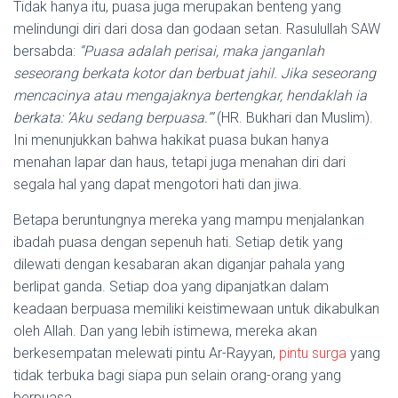
Tidak hanya itu, puasa juga merupakan benteng yang
melindungi diri dari dosa dan godaan setan. Rasulullah SAW
bersabda:
“Puasa adalah perisai, maka janganlah
seseorang berkata kotor dan berbuat jahil. Jika seseorang
mencacinya atau mengajaknya bertengkar, hendaklah ia
berkata: ‘Aku sedang berpuasa.’”
(HR. Bukhari dan Muslim).
Ini menunjukkan bahwa hakikat puasa bukan hanya
menahan lapar dan haus, tetapi juga menahan diri dari
segala hal yang dapat mengotori hati dan jiwa.
Betapa beruntungnya mereka yang mampu menjalankan
ibadah puasa dengan sepenuh hati. Setiap detik yang
dilewati dengan kesabaran akan diganjar pahala yang
berlipat ganda. Setiap doa yang dipanjatkan dalam
keadaan berpuasa memiliki keistimewaan untuk dikabulkan
oleh Allah. Dan yang lebih istimewa, mereka akan
berkesempatan melewati pintu Ar-Rayyan,
pintu surga
yang
tidak terbuka bagi siapa pun selain orang-orang yang
berpuasa.