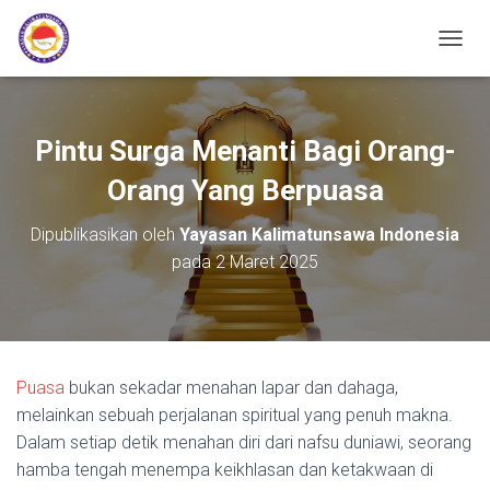
TOGGL
Pintu Surga Menanti Bagi Orang-
Orang Yang Berpuasa
Dipublikasikan oleh
Yayasan Kalimatunsawa Indonesia
pada
2 Maret 2025
Puasa
bukan sekadar menahan lapar dan dahaga,
melainkan sebuah perjalanan spiritual yang penuh makna.
Dalam setiap detik menahan diri dari nafsu duniawi, seorang
hamba tengah menempa keikhlasan dan ketakwaan di