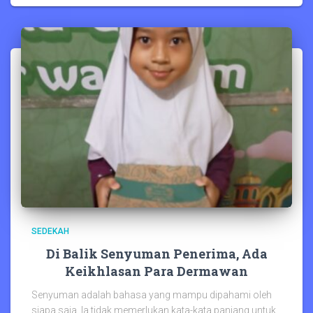
SEDEKAH
Di Balik Senyuman Penerima, Ada
Keikhlasan Para Dermawan
Senyuman adalah bahasa yang mampu dipahami oleh
siapa saja. Ia tidak memerlukan kata-kata panjang untuk