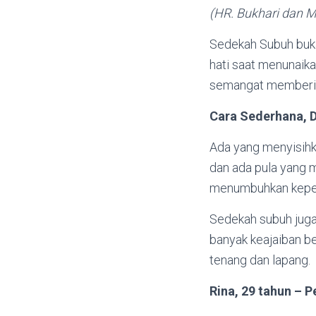
(HR. Bukhari dan M
Sedekah Subuh buka
hati saat menunaika
semangat memberi s
Cara Sederhana, 
Ada yang menyisihka
dan ada pula yang m
menumbuhkan kepek
Sedekah subuh juga
banyak keajaiban be
tenang dan lapang.
Rina, 29 tahun – 