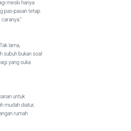
agi meski hanya
ang pas-pasan tetap
 caranya.”
Tak lama,
h subuh bukan soal
bagi yang suka
kanan untuk
ih mudah diatur,
enangan rumah