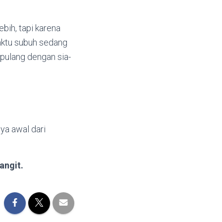
bih, tapi karena
waktu subuh sedang
 pulang dengan sia-
ya awal dari
angit.