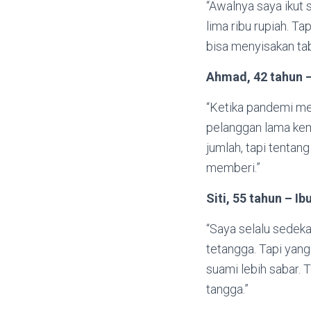
“Awalnya saya ikut 
lima ribu rupiah. Ta
bisa menyisakan ta
Ahmad, 42 tahun 
“Ketika pandemi me
pelanggan lama kem
jumlah, tapi tentan
memberi.”
Siti, 55 tahun – 
“Saya selalu sedek
tetangga. Tapi yang 
suami lebih sabar. 
tangga.”