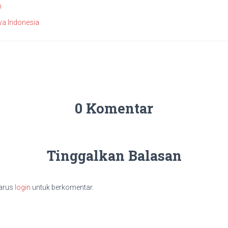
h
a Indonesia
0 Komentar
Tinggalkan Balasan
arus
login
untuk berkomentar.