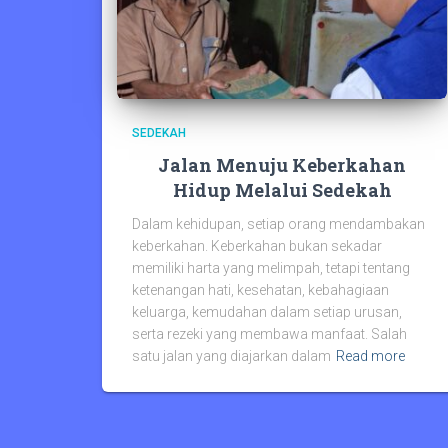
SEDEKAH
Jalan Menuju Keberkahan
Hidup Melalui Sedekah
Dalam kehidupan, setiap orang mendambakan
keberkahan. Keberkahan bukan sekadar
memiliki harta yang melimpah, tetapi tentang
ketenangan hati, kesehatan, kebahagiaan
keluarga, kemudahan dalam setiap urusan,
serta rezeki yang membawa manfaat. Salah
satu jalan yang diajarkan dalam
Read more