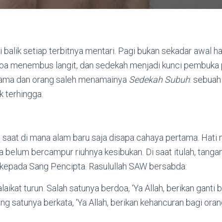
i balik setiap terbitnya mentari. Pagi bukan sekadar awal ha
oa menembus langit, dan sedekah menjadi kunci pembuka pi
ama dan orang saleh menamainya
Sedekah Subuh
: sebuah
 terhingga.
 saat di mana alam baru saja disapa cahaya pertama. Hati m
a belum bercampur riuhnya kesibukan. Di saat itulah, tang
a kepada Sang Pencipta. Rasulullah SAW bersabda:
laikat turun. Salah satunya berdoa, ‘Ya Allah, berikan ganti
ng satunya berkata, ‘Ya Allah, berikan kehancuran bagi or