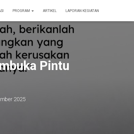
SI
PROGRAM
ARTIKEL
LAPORAN KEGIATAN
embuka Pintu
ember 2025