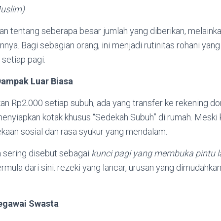
uslim)
n tentang seberapa besar jumlah yang diberikan, melainka
nnya. Bagi sebagian orang, ini menjadi rutinitas rohani ya
etiap pagi.
Dampak Luar Biasa
n Rp2.000 setiap subuh, ada yang transfer ke rekening don
enyiapkan kotak khusus “Sedekah Subuh” di rumah. Meski ke
aan sosial dan rasa syukur yang mendalam.
 sering disebut sebagai
kunci pagi yang membuka pintu l
rmula dari sini: rezeki yang lancar, urusan yang dimudahkan
Pegawai Swasta