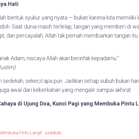
ya Hati
h bentuk syukur yang nyata — bukan karena kita memiliki le
lebih. Saat dunia masih terlelap, tangan yang memberi di 
it, dan percayalah, Allah tak pernah membiarkan tangan itu
 anak Adam, niscaya Allah akan berinfak kepadamu.”
uslim)
n sedekah, sekecil apa pun. Jadikan setiap subuh bukan han
i juga awal dari keberkahan yang mengalir sampai akhirat.
ahaya di Ujung Doa, Kunci Pagi yang Membuka Pintu L
Membuka Pintu Langit
sedekah