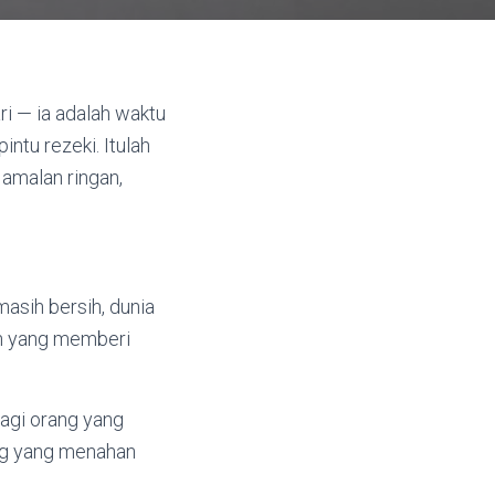
ri — ia adalah waktu
ntu rezeki. Itulah
 amalan ringan,
asih bersih, dunia
an yang memberi
 bagi orang yang
ang yang menahan