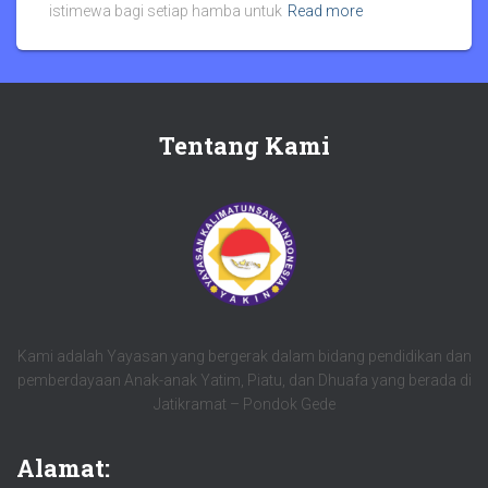
istimewa bagi setiap hamba untuk
Read more
Tentang Kami
Kami adalah Yayasan yang bergerak dalam bidang pendidikan dan
pemberdayaan Anak-anak Yatim, Piatu, dan Dhuafa yang berada di
Jatikramat – Pondok Gede
Alamat: