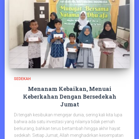
SEDEKAH
Menanam Kebaikan, Menuai
Keberkahan Dengan Bersedekah
Jumat
Di tengah kesibukan mengejar dunia, sering kali kita lupa
bahwa ada satu investasi yang nilainya tidak pernah
berkurang, bahkan terus bertambah hingga akhir hayat:
sedekah. Setiap Jumat, Allah menghadirkan kesempatan