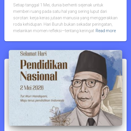
Setiap tanggal 1 Mei, dunia berhenti sejenak untuk
memberi ruang pada satu hal yang sering luput dari
sorotan: kerja keras jutaan manusia yang menggerakkan
roda kehidupan. Hari Buruh bukan sekadar peringatan,
melainkan momen refleksi—tentang keringat
Read more