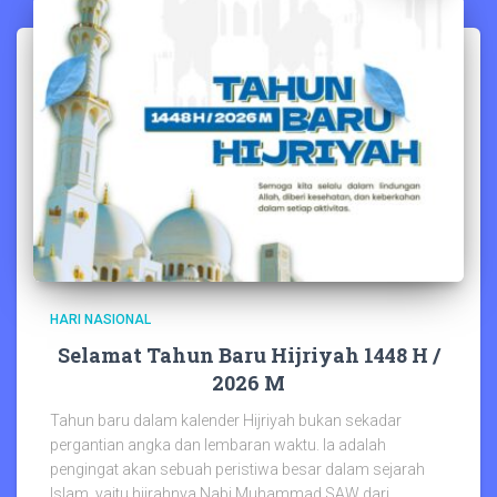
HARI NASIONAL
Selamat Tahun Baru Hijriyah 1448 H /
2026 M
Tahun baru dalam kalender Hijriyah bukan sekadar
pergantian angka dan lembaran waktu. Ia adalah
pengingat akan sebuah peristiwa besar dalam sejarah
Islam, yaitu hijrahnya Nabi Muhammad SAW dari