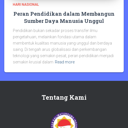
HARI NASIONAL
Peran Pendidikan dalam Membangun
Sumber Daya Manusia Unggul
Pendidikan bukan sekadar proses transfer ilmu
pengetahuan, melainkan fondasi utama dalam
membentuk kualitas manusia yang unggul dan berdaya
saing. Di tengah arus globalisasi dan perkembangan
teknologi yang semakin pesat, peran pendidikan menjadi
semakin krusial dalam
Read more
Tentang Kami