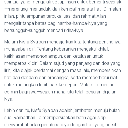
spiritual yang mengajak setiap insan untuk berhenti sejenak
—merenung, menunduk, dan kembali menata hati. Di malam
inilah, pintu ampunan terbuka luas, dan rahmat Allah
mengalir tanpa batas bagi hamba-hamba-Nya yang
bersungguh-sungguh mencari ridha-Nya.
Malam Nisfu Sya’ban mengajarkan kita tentang pentingnya
muhasabah diri. Tentang keberanian mengakui khilaf,
keikhlasan memohon ampun, dan ketulusan untuk
memperbaiki diri. Dalam sujud yang panjang dan doa yang
lirih, kita diajak berdamai dengan masa lalu, membersihkan
hati dari dendam dan prasangka, serta memperbarui niat
untuk melangkah lebih baik ke depan. Malam ini menjadi
cermin bagi jiwa—sejauh mana kita telah berjalan di jalan-
Nya.
Lebih dari itu, Nisfu Sya’ban adalah jembatan menuju bulan
suci Ramadhan. Ia mempersiapkan batin agar siap
menyambut bulan penuh cahaya dengan hati yang bersih