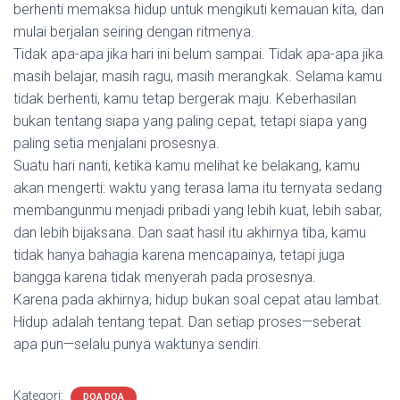
berhenti memaksa hidup untuk mengikuti kemauan kita, dan
mulai berjalan seiring dengan ritmenya.
Tidak apa-apa jika hari ini belum sampai. Tidak apa-apa jika
masih belajar, masih ragu, masih merangkak. Selama kamu
tidak berhenti, kamu tetap bergerak maju. Keberhasilan
bukan tentang siapa yang paling cepat, tetapi siapa yang
paling setia menjalani prosesnya.
Suatu hari nanti, ketika kamu melihat ke belakang, kamu
akan mengerti: waktu yang terasa lama itu ternyata sedang
membangunmu menjadi pribadi yang lebih kuat, lebih sabar,
dan lebih bijaksana. Dan saat hasil itu akhirnya tiba, kamu
tidak hanya bahagia karena mencapainya, tetapi juga
bangga karena tidak menyerah pada prosesnya.
Karena pada akhirnya, hidup bukan soal cepat atau lambat.
Hidup adalah tentang tepat. Dan setiap proses—seberat
apa pun—selalu punya waktunya sendiri.
Kategori:
DOA DOA