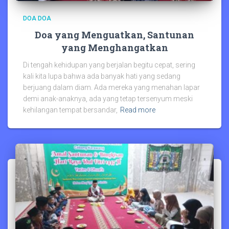
DOA DOA
Doa yang Menguatkan, Santunan
yang Menghangatkan
Di tengah kehidupan yang berjalan begitu cepat, sering
kali kita lupa bahwa ada banyak hati yang sedang
berjuang dalam diam. Ada mereka yang menahan lapar
demi anak-anaknya, ada yang tetap tersenyum meski
kehilangan tempat bersandar,
Read more