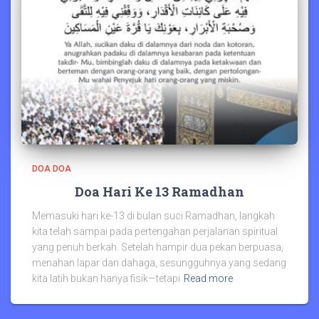
DOA DOA
Doa Hari Ke 13 Ramadhan
Memasuki hari ke-13 di bulan suci Ramadhan, langkah
kita telah sampai pada pertengahan perjalanan spiritual
yang penuh berkah. Setelah hampir dua pekan berpuasa,
menahan lapar dan dahaga, sesungguhnya yang sedang
kita latih bukan hanya fisik—tetapi
Read more