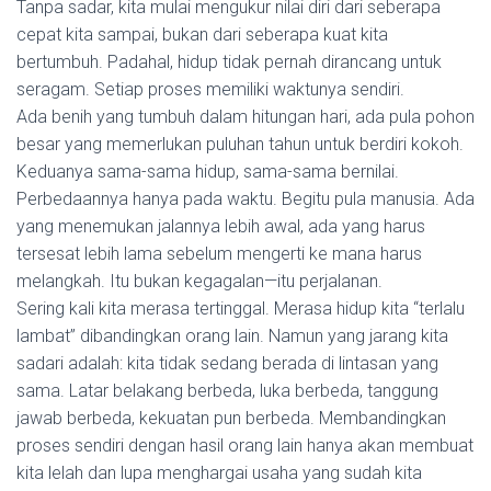
Tanpa sadar, kita mulai mengukur nilai diri dari seberapa
cepat kita sampai, bukan dari seberapa kuat kita
bertumbuh. Padahal, hidup tidak pernah dirancang untuk
seragam. Setiap proses memiliki waktunya sendiri.
Ada benih yang tumbuh dalam hitungan hari, ada pula pohon
besar yang memerlukan puluhan tahun untuk berdiri kokoh.
Keduanya sama-sama hidup, sama-sama bernilai.
Perbedaannya hanya pada waktu. Begitu pula manusia. Ada
yang menemukan jalannya lebih awal, ada yang harus
tersesat lebih lama sebelum mengerti ke mana harus
melangkah. Itu bukan kegagalan—itu perjalanan.
Sering kali kita merasa tertinggal. Merasa hidup kita “terlalu
lambat” dibandingkan orang lain. Namun yang jarang kita
sadari adalah: kita tidak sedang berada di lintasan yang
sama. Latar belakang berbeda, luka berbeda, tanggung
jawab berbeda, kekuatan pun berbeda. Membandingkan
proses sendiri dengan hasil orang lain hanya akan membuat
kita lelah dan lupa menghargai usaha yang sudah kita