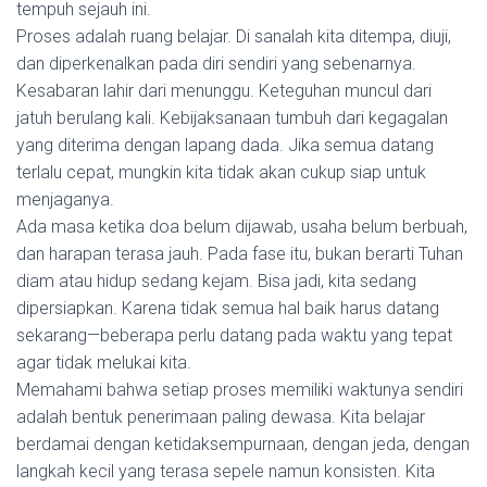
tempuh sejauh ini.
Proses adalah ruang belajar. Di sanalah kita ditempa, diuji,
dan diperkenalkan pada diri sendiri yang sebenarnya.
Kesabaran lahir dari menunggu. Keteguhan muncul dari
jatuh berulang kali. Kebijaksanaan tumbuh dari kegagalan
yang diterima dengan lapang dada. Jika semua datang
terlalu cepat, mungkin kita tidak akan cukup siap untuk
menjaganya.
Ada masa ketika doa belum dijawab, usaha belum berbuah,
dan harapan terasa jauh. Pada fase itu, bukan berarti Tuhan
diam atau hidup sedang kejam. Bisa jadi, kita sedang
dipersiapkan. Karena tidak semua hal baik harus datang
sekarang—beberapa perlu datang pada waktu yang tepat
agar tidak melukai kita.
Memahami bahwa setiap proses memiliki waktunya sendiri
adalah bentuk penerimaan paling dewasa. Kita belajar
berdamai dengan ketidaksempurnaan, dengan jeda, dengan
langkah kecil yang terasa sepele namun konsisten. Kita