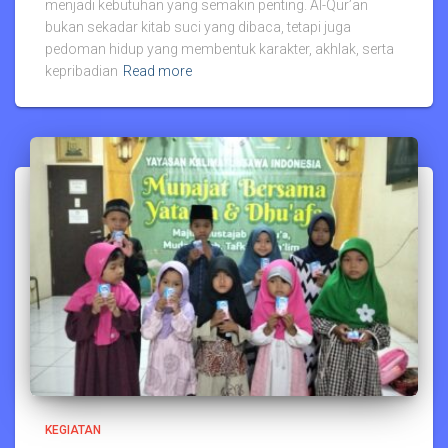
menjadi kebutuhan yang semakin penting. Al-Qur’an
bukan sekadar kitab suci yang dibaca, tetapi juga
pedoman hidup yang membentuk karakter, akhlak, serta
kepribadian
Read more
KEGIATAN