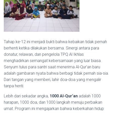
Tahap ke-12 ini menjadi bukti bahwa kebaikan tidak pernah
berhenti ketika dilakukan bersama. Sinergi antara para
donatur, relawan, dan pengelola TPQ Al Ikhlas
menghadirkan semangat kebersamaan yang luar biasa.
Senyum tulus para santri saat menerima Al-Qur’an baru
adalah gambaran nyata bahwa berbagi tidak pernah sia-sia.
Dari tangan yang memberi, lahir doa-doa yang mengalir
tanpa henti.
Lebih dari sekadar angka,
1000 Al-Qur’an
adalah 1000
harapan, 1000 doa, dan 1000 langkah menuju perbaikan
umat. Program ini mengajarkan bahwa keberkahan hidup