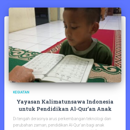
KEGIATAN
Yayasan Kalimatunsawa Indonesia
untuk Pendidikan Al-Qur’an Anak
Di tengah derasnya arus perkembangan teknologi dan
perubahan zaman, pendidikan Al-Qur’an bagi anak