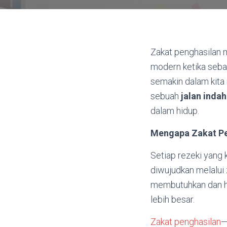
Zakat penghasilan m
modern ketika seba
semakin dalam kita 
sebuah
jalan indah
dalam hidup.
Mengapa Zakat Pe
Setiap rezeki yang
diwujudkan melalui 
membutuhkan dan hak
lebih besar.
Zakat penghasilan
—