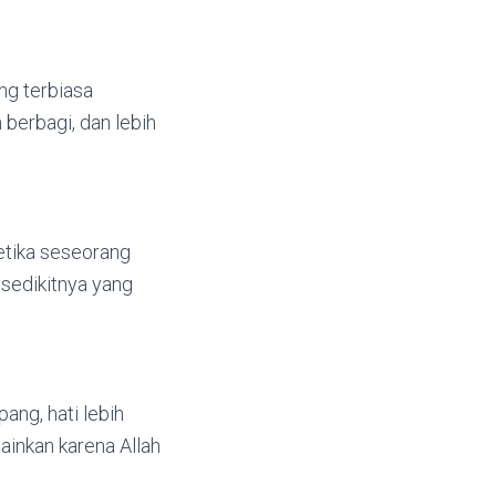
ng terbiasa
berbagi, dan lebih
ketika seseorang
sedikitnya yang
ang, hati lebih
ainkan karena Allah