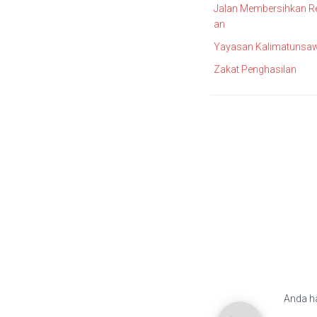
Jalan Membersihkan R
an
Yayasan Kalimatunsaw
Zakat Penghasilan
Anda h