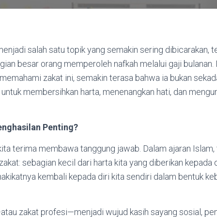
enjadi salah satu topik yang semakin sering dibicarakan, t
gian besar orang memperoleh nafkah melalui gaji bulanan.
memahami zakat ini, semakin terasa bahwa ia bukan sekada
untuk membersihkan harta, menenangkan hati, dan mengu
nghasilan Penting?
 kita terima membawa tanggung jawab. Dalam ajaran Islam,
zakat: sebagian kecil dari harta kita yang diberikan kepada
ikatnya kembali kepada diri kita sendiri dalam bentuk ke
atau zakat profesi—menjadi wujud kasih sayang sosial, peng