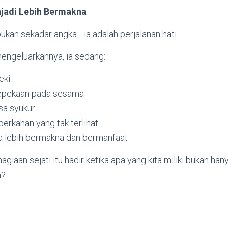
njadi Lebih Bermakna
ukan sekadar angka—ia adalah perjalanan hati.
engeluarkannya, ia sedang:
eki
epekaan pada sesama
a syukur
rkahan yang tak terlihat
a lebih bermakna dan bermanfaat
iaan sejati itu hadir ketika apa yang kita miliki bukan hany
n?