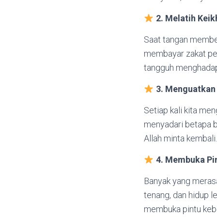
2. Melatih Kei
Saat tangan memberi
membayar zakat pen
tangguh menghadapi
3. Menguatkan
Setiap kali kita me
menyadari betapa b
Allah minta kembali.
4. Membuka Pi
Banyak yang merasak
tenang, dan hidup l
membuka pintu keber