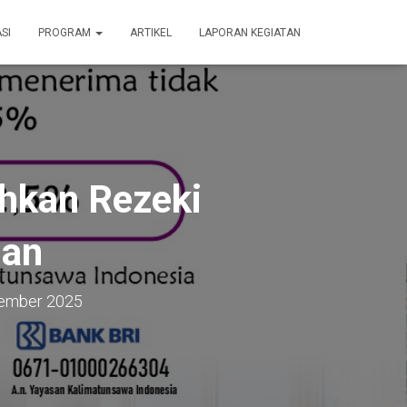
SI
PROGRAM
ARTIKEL
LAPORAN KEGIATAN
hkan Rezeki
han
ember 2025