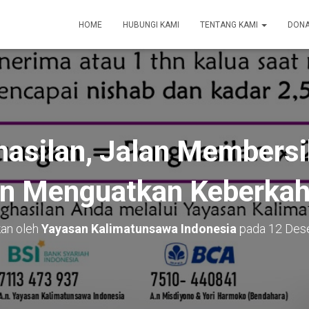
HOME
HUBUNGI KAMI
TENTANG KAMI
DONA
hasilan, Jalan Membersi
n Menguatkan Keberka
kan oleh
Yayasan Kalimatunsawa Indonesia
pada
12 Des