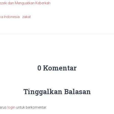
ezeki dan Menguatkan Keberkah
a Indonesia
zakat
0 Komentar
Tinggalkan Balasan
arus
login
untuk berkomentar.