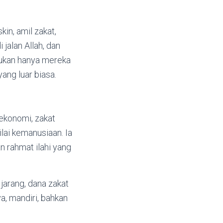
in, amil zakat,
jalan Allah, dan
 bukan hanya mereka
ang luar biasa.
 ekonomi, zakat
lai kemanusiaan. Ia
n rahmat ilahi yang
jarang, dana zakat
, mandiri, bahkan