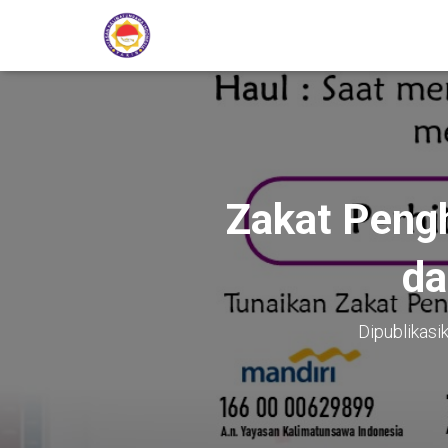
Zakat Peng
da
Dipublikasi