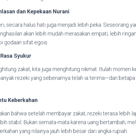
khlasan dan Kepekaan Nurani
, secara halus hati juga menjadi lebih peka. Seseorang ya
ghasilan akan lebih mudah merasakan empati, lebih ringan 
 godaan sifat egois.
 Rasa Syukur
nghitung zakat, kita juga menghitung nikmat. Itulah momen 
anyak rezeki yang sebenarnya telah ia terima—dan betapa 
ntu Keberkahan
an bahwa setelah membayar zakat, rezeki terasa lebih lap
ebih stabil. Bukan semata-mata karena uang bertambah, mel
kahan yang nilainya jauh lebih besar dari angka rupiah.