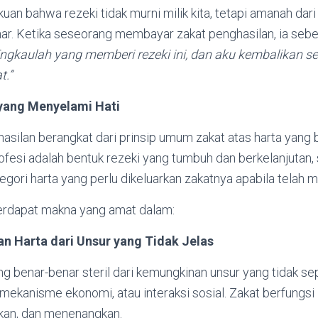
uan bahwa rezeki tidak murni milik kita, tetapi amanah dari
nar. Ketika seseorang membayar zakat penghasilan, ia seb
 Engkaulah yang memberi rezeki ini, dan aku kembalikan s
t.”
yang Menyelami Hati
asilan berangkat dari prinsip umum zakat atas harta yang 
fesi adalah bentuk rezeki yang tumbuh dan berkelanjutan, 
gori harta yang perlu dikeluarkan zakatnya apabila telah 
 terdapat makna yang amat dalam:
n Harta dari Unsur yang Tidak Jelas
ng benar-benar steril dari kemungkinan unsur yang tidak 
 mekanisme ekonomi, atau interaksi sosial. Zakat berfungsi
kan, dan menenangkan.