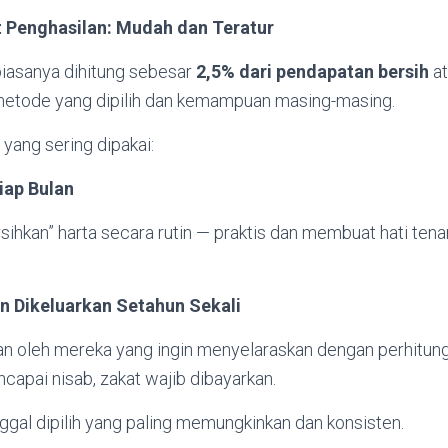
 Penghasilan: Mudah dan Teratur
biasanya dihitung sebesar
2,5% dari pendapatan bersih
a
 metode yang dipilih dan kemampuan masing-masing.
yang sering dipakai:
iap Bulan
sihkan” harta secara rutin — praktis dan membuat hati ten
n Dikeluarkan Setahun Sekali
an oleh mereka yang ingin menyelaraskan dengan perhitung
capai nisab, zakat wajib dibayarkan.
ggal dipilih yang paling memungkinkan dan konsisten.