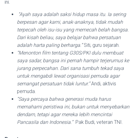
ini.
“Ayah saya adalah saksi hidup masa itu. Ia sering
berpesan agar kami, anak-anaknya, tidak mudah
terpecah oleh isu-isu yang memecah belah bangsa.
Dari kisah beliau, saya belajar bahwa persatuan
adalah harta paling berharga.”
Siti, guru sejarah.
“Menonton film tentang G30S/PKI dulu membuat
saya sadar, bangsa ini pernah hampir terjerumus ke
jurang perpecahan. Dari sana tumbuh tekad saya
untuk mengabdi lewat organisasi pemuda agar
semangat persatuan tidak luntur.”
Andi, aktivis
pemuda.
“Saya percaya bahwa generasi muda harus
memahami peristiwa ini, bukan untuk menyebarkan
dendam, tetapi agar mereka lebih mencintai
Pancasila dan Indonesia.”
Pak Budi, veteran TNI.