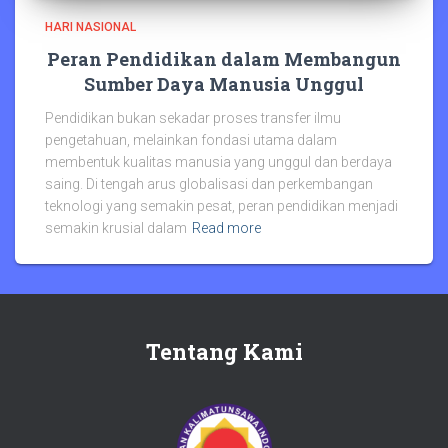
HARI NASIONAL
Peran Pendidikan dalam Membangun
Sumber Daya Manusia Unggul
Pendidikan bukan sekadar proses transfer ilmu
pengetahuan, melainkan fondasi utama dalam
membentuk kualitas manusia yang unggul dan berdaya
saing. Di tengah arus globalisasi dan perkembangan
teknologi yang semakin pesat, peran pendidikan menjadi
semakin krusial dalam
Read more
Tentang Kami