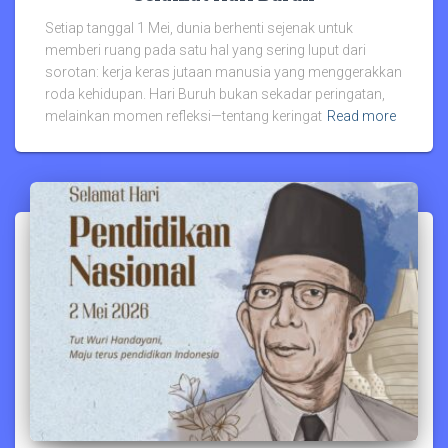
Setiap tanggal 1 Mei, dunia berhenti sejenak untuk
memberi ruang pada satu hal yang sering luput dari
sorotan: kerja keras jutaan manusia yang menggerakkan
roda kehidupan. Hari Buruh bukan sekadar peringatan,
melainkan momen refleksi—tentang keringat
Read more